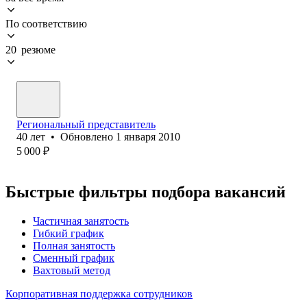
По соответствию
20 резюме
Региональный представитель
40
лет
•
Обновлено
1 января 2010
5 000
₽
Быстрые фильтры подбора вакансий
Частичная занятость
Гибкий график
Полная занятость
Сменный график
Вахтовый метод
Корпоративная поддержка сотрудников