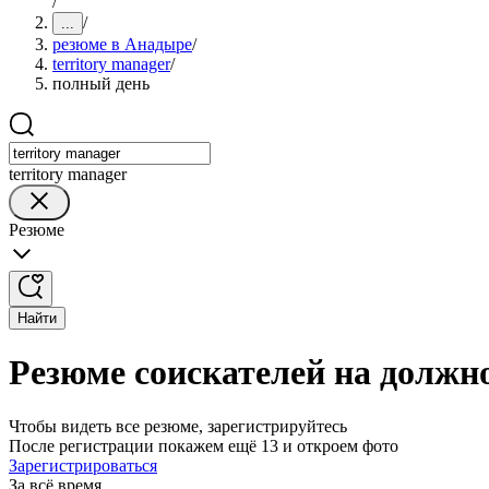
/
/
...
резюме в Анадыре
/
territory manager
/
полный день
territory manager
Резюме
Найти
Резюме соискателей на должно
Чтобы видеть все резюме, зарегистрируйтесь
После регистрации покажем ещё 13 и откроем фото
Зарегистрироваться
За всё время