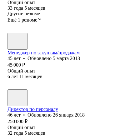
Общий опыт
33
года
5
месяцев
Другие резюме
Ещё 1 резюме
Менеджер по закупкам/продажам
45
лет
•
Обновлено
5 марта 2013
45 000
₽
Общий опыт
6
лет
11
месяцев
Директор по персоналу
46
лет
•
Обновлено
26 января 2018
250 000
₽
Общий опыт
32
года
5
месяцев