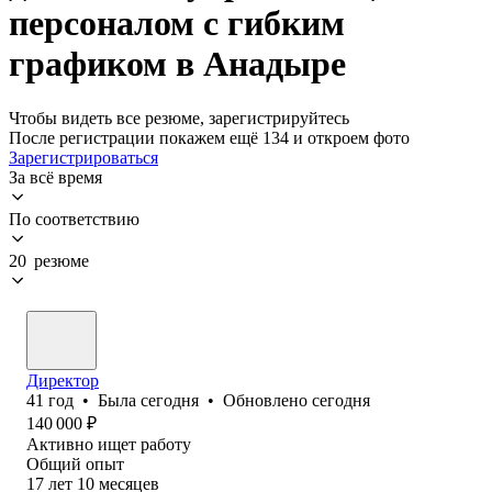
персоналом с гибким
графиком в Анадыре
Чтобы видеть все резюме, зарегистрируйтесь
После регистрации покажем ещё 134 и откроем фото
Зарегистрироваться
За всё время
По соответствию
20 резюме
Директор
41
год
•
Была
сегодня
•
Обновлено
сегодня
140 000
₽
Активно ищет работу
Общий опыт
17
лет
10
месяцев