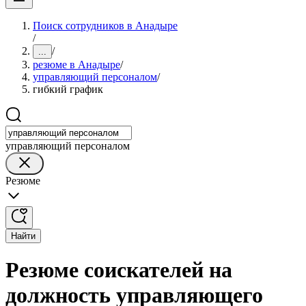
Поиск сотрудников в Анадыре
/
/
...
резюме в Анадыре
/
управляющий персоналом
/
гибкий график
управляющий персоналом
Резюме
Найти
Резюме соискателей на
должность управляющего