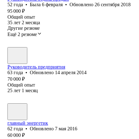
52
года
•
Была
6 февраля
•
Обновлено
26 сентября 2018
95 000
₽
Общий опыт
35
лет
2
месяца
Другие резюме
Ещё 2 резюме
Руководитель предприятия
63
года
•
Обновлено
14 апреля 2014
70 000
₽
Общий опыт
25
лет
1
месяц
главный энергетик
62
года
•
Обновлено
7 мая 2016
60 000
₽