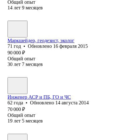
Общий опыт
14
лет
9
месяцев
Маркшейдер, геодезист, эколог
71
год
•
Обновлено
16 февраля 2015
90 000
₽
Общий опыт
30
лет
7
месяцев
Инженер АСР и ПБ, ГО и ЧС
62
года
•
Обновлено
14 августа 2014
70 000
₽
Общий опыт
19
лет
5
месяцев