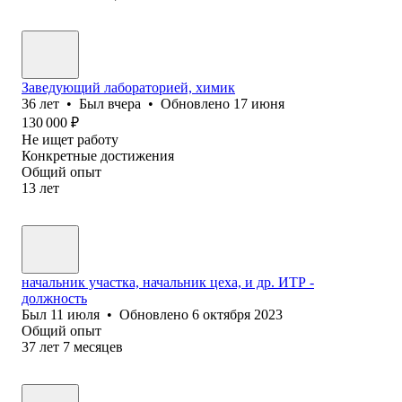
Заведующий лабораторией, химик
36
лет
•
Был
вчера
•
Обновлено
17 июня
130 000
₽
Не ищет работу
Конкретные достижения
Общий опыт
13
лет
начальник участка, начальник цеха, и др. ИТР -
должность
Был
11 июля
•
Обновлено
6 октября 2023
Общий опыт
37
лет
7
месяцев