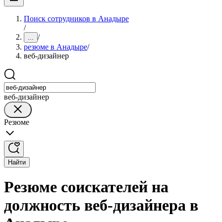
Поиск сотрудников в Анадыре
/
/
...
резюме в Анадыре
/
веб-дизайнер
веб-дизайнер
Резюме
Найти
Резюме соискателей на
должность веб-дизайнера в