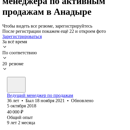
менеджера по активным
продажам в Анадыре
Чтобы видеть все резюме, зарегистрируйтесь
После регистрации покажем ещё 22 и откроем фото
Зарегистрироваться
За всё время
По соответствию
20 резюме
Ведущий менеджер по продажам
36
лет
•
Был
18 ноября 2021
•
Обновлено
5 октября 2018
40 000
₽
Общий опыт
9
лет
2
месяца