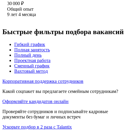
30 000
₽
Общий опыт
9
лет
4
месяца
Быстрые фильтры подбора вакансий
Гибкий график
Полная занятость
Полный день
Проектная работа
Сменный график
Вахтовый метод
Корпоративная поддержка сотрудников
Какой соцпакет вы предлагаете семейным сотрудникам?
Оформляйте кандидатов онлайн
Проверяйте сотрудников и подписывайте кадровые
документы без бумаг и личных встреч
Ускорьте подбор в 2 раза с Talantix