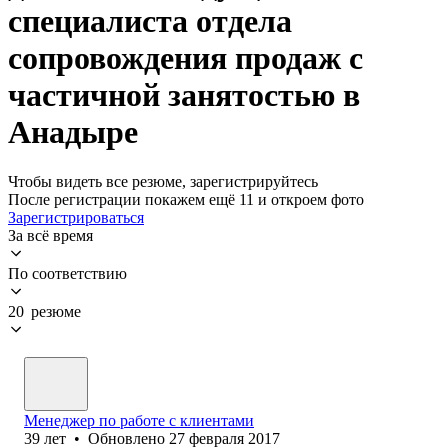
специалиста отдела
сопровождения продаж с
частичной занятостью в
Анадыре
Чтобы видеть все резюме, зарегистрируйтесь
После регистрации покажем ещё 11 и откроем фото
Зарегистрироваться
За всё время
По соответствию
20 резюме
Менеджер по работе с клиентами
39
лет
•
Обновлено
27 февраля 2017