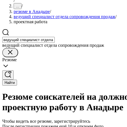
/
/
...
резюме в Анадыре
/
ведущий специалист отдела сопровождения продаж
/
проектная работа
ведущий специалист отдела сопровождения продаж
Резюме
Найти
Резюме соискателей на должн
проектную работу в Анадыре
Чтобы видеть все резюме, зарегистрируйтесь
После регистрации покажем ещё 10 и откроем фото