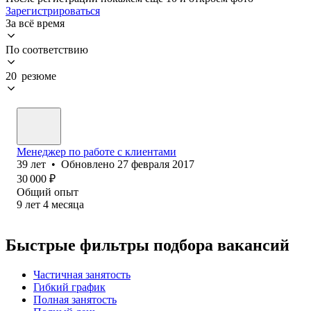
Зарегистрироваться
За всё время
По соответствию
20 резюме
Менеджер по работе с клиентами
39
лет
•
Обновлено
27 февраля 2017
30 000
₽
Общий опыт
9
лет
4
месяца
Быстрые фильтры подбора вакансий
Частичная занятость
Гибкий график
Полная занятость