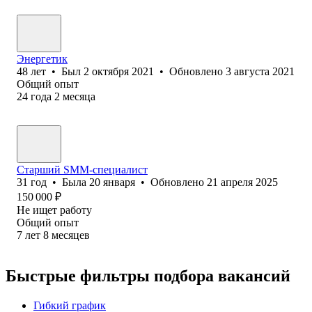
Энергетик
48
лет
•
Был
2 октября 2021
•
Обновлено
3 августа 2021
Общий опыт
24
года
2
месяца
Старший SMM-специалист
31
год
•
Была
20 января
•
Обновлено
21 апреля 2025
150 000
₽
Не ищет работу
Общий опыт
7
лет
8
месяцев
Быстрые фильтры подбора вакансий
Гибкий график