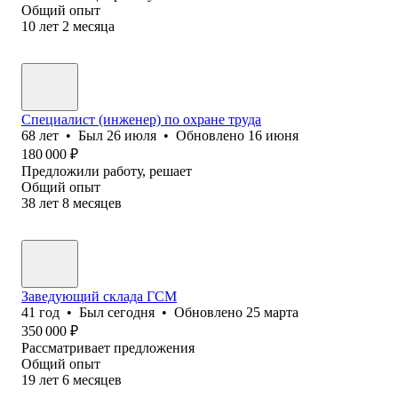
Общий опыт
10
лет
2
месяца
Специалист (инженер) по охране труда
68
лет
•
Был
26 июля
•
Обновлено
16 июня
180 000
₽
Предложили работу, решает
Общий опыт
38
лет
8
месяцев
Заведующий склада ГСМ
41
год
•
Был
сегодня
•
Обновлено
25 марта
350 000
₽
Рассматривает предложения
Общий опыт
19
лет
6
месяцев