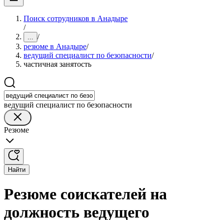
Поиск сотрудников в Анадыре
/
/
...
резюме в Анадыре
/
ведущий специалист по безопасности
/
частичная занятость
ведущий специалист по безопасности
Резюме
Найти
Резюме соискателей на
должность ведущего