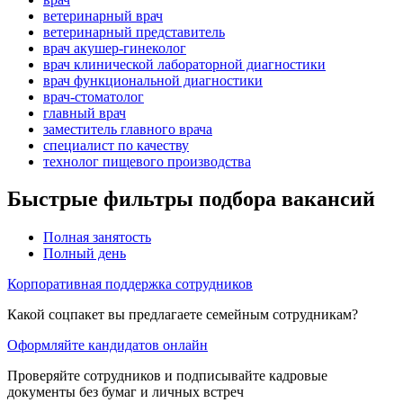
ветеринарный врач
ветеринарный представитель
врач акушер-гинеколог
врач клинической лабораторной диагностики
врач функциональной диагностики
врач-стоматолог
главный врач
заместитель главного врача
специалист по качеству
технолог пищевого производства
Быстрые фильтры подбора вакансий
Полная занятость
Полный день
Корпоративная поддержка сотрудников
Какой соцпакет вы предлагаете семейным сотрудникам?
Оформляйте кандидатов онлайн
Проверяйте сотрудников и подписывайте кадровые
документы без бумаг и личных встреч