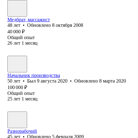
Медбрат, массажист
48
лет
•
Обновлено
8 октября 2008
40 000
₽
Общий опыт
26
лет
1
месяц
Начальник производства
50
лет
•
Был
9 августа 2020
•
Обновлено
8 марта 2020
100 000
₽
Общий опыт
25
лет
1
месяц
Разнорабочий
45
лет
•
Обновлено
5 февраля 2009