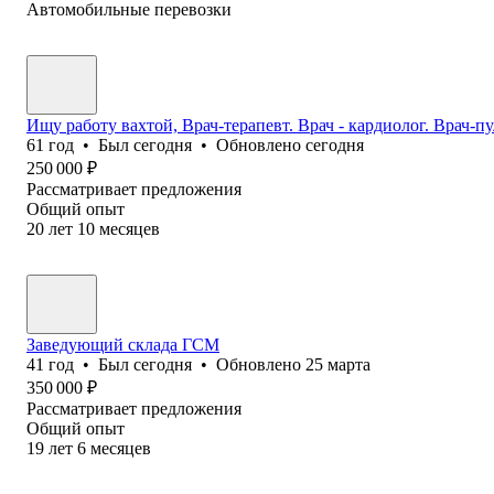
Автомобильные перевозки
Ищу работу вахтой, Врач-терапевт. Врач - кардиолог. Врач-
61
год
•
Был
сегодня
•
Обновлено
сегодня
250 000
₽
Рассматривает предложения
Общий опыт
20
лет
10
месяцев
Заведующий склада ГСМ
41
год
•
Был
сегодня
•
Обновлено
25 марта
350 000
₽
Рассматривает предложения
Общий опыт
19
лет
6
месяцев