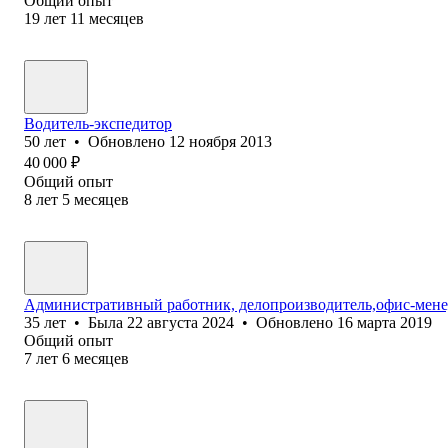
Общий опыт
19
лет
11
месяцев
Водитель-экспедитор
50
лет
•
Обновлено
12 ноября 2013
40 000
₽
Общий опыт
8
лет
5
месяцев
Административный работник, делопроизводитель,офис-мен
35
лет
•
Была
22 августа 2024
•
Обновлено
16 марта 2019
Общий опыт
7
лет
6
месяцев