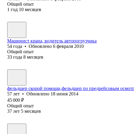
Общий опыт
1
год
10
месяцев
Машинист крана, водитель автопогрузчика
54
года
•
Обновлено
6 февраля 2010
Общий опыт
33
года
8
месяцев
фельдшер скорой помощи,фельдшер по предрейсовым осмот
57
лет
•
Обновлено
18 июня 2014
45 000
₽
Общий опыт
37
лет
5
месяцев