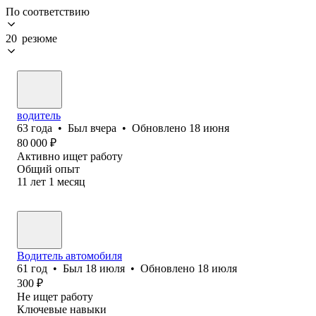
По соответствию
20 резюме
водитель
63
года
•
Был
вчера
•
Обновлено
18 июня
80 000
₽
Активно ищет работу
Общий опыт
11
лет
1
месяц
Водитель автомобиля
61
год
•
Был
18 июля
•
Обновлено
18 июля
300
₽
Не ищет работу
Ключевые навыки