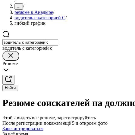
/
/
...
резюме в Анадыре
/
водитель с категорией C
/
гибкий график
водитель с категорией c
Резюме
Найти
Резюме соискателей на должн
Чтобы видеть все резюме, зарегистрируйтесь
После регистрации покажем ещё 5 и откроем фото
Зарегистрироваться
За всё время