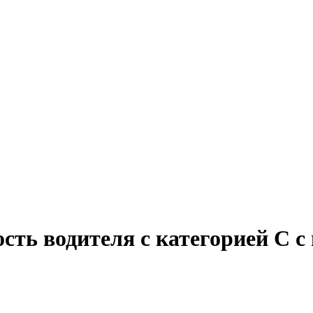
ость водителя с категорией C 