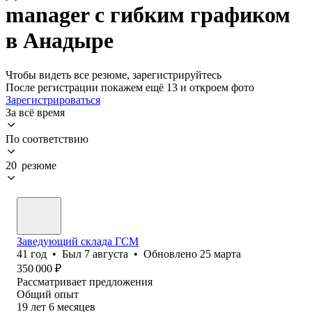
manager с гибким графиком
в Анадыре
Чтобы видеть все резюме, зарегистрируйтесь
После регистрации покажем ещё 13 и откроем фото
Зарегистрироваться
За всё время
По соответствию
20 резюме
Заведующий склада ГСМ
41
год
•
Был
7 августа
•
Обновлено
25 марта
350 000
₽
Рассматривает предложения
Общий опыт
19
лет
6
месяцев