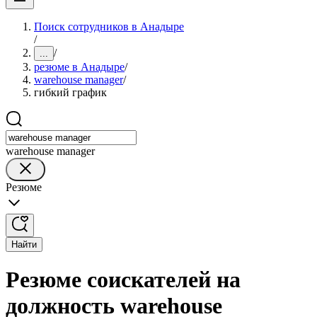
Поиск сотрудников в Анадыре
/
/
...
резюме в Анадыре
/
warehouse manager
/
гибкий график
warehouse manager
Резюме
Найти
Резюме соискателей на
должность warehouse