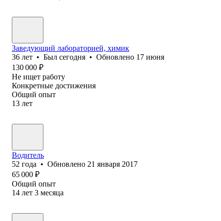
Заведующий лабораторией, химик
36
лет
•
Был
сегодня
•
Обновлено
17 июня
130 000
₽
Не ищет работу
Конкретные достижения
Общий опыт
13
лет
Водитель
52
года
•
Обновлено
21 января 2017
65 000
₽
Общий опыт
14
лет
3
месяца