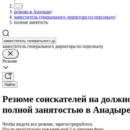
/
/
...
резюме в Анадыре
/
заместитель генерального директора по персоналу
/
полная занятость
заместитель генерального директора по персоналу
Резюме
Найти
Резюме соискателей на должно
полной занятостью в Анадыр
Чтобы видеть все резюме, зарегистрируйтесь
После регистрации покажем ещё 5 и откроем фото