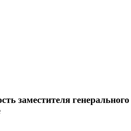
сть заместителя генерального 
е