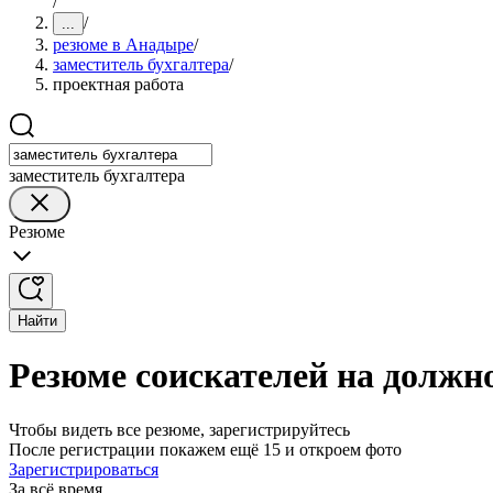
/
/
...
резюме в Анадыре
/
заместитель бухгалтера
/
проектная работа
заместитель бухгалтера
Резюме
Найти
Резюме соискателей на должн
Чтобы видеть все резюме, зарегистрируйтесь
После регистрации покажем ещё 15 и откроем фото
Зарегистрироваться
За всё время