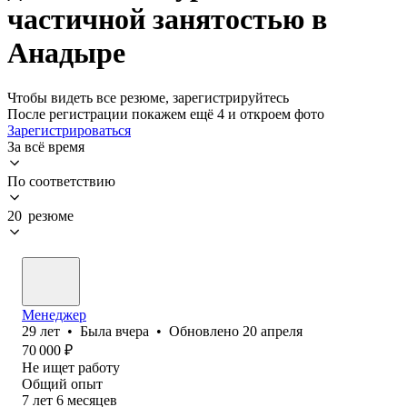
частичной занятостью в
Анадыре
Чтобы видеть все резюме, зарегистрируйтесь
После регистрации покажем ещё 4 и откроем фото
Зарегистрироваться
За всё время
По соответствию
20 резюме
Менеджер
29
лет
•
Была
вчера
•
Обновлено
20 апреля
70 000
₽
Не ищет работу
Общий опыт
7
лет
6
месяцев