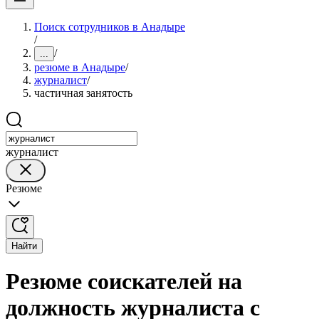
Поиск сотрудников в Анадыре
/
/
...
резюме в Анадыре
/
журналист
/
частичная занятость
журналист
Резюме
Найти
Резюме соискателей на
должность журналиста с