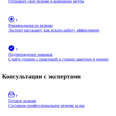
Отправьте своё резюме в компанию мечты
Рекомендация по резюме
Эксперт расскажет, как искать работу эффективнее
Подтверждение навыков
Сдайте теорию с практикой и станьте заметнее и ценнее
Консультации с экспертами
Готовое резюме
Составим профессиональное резюме за вас