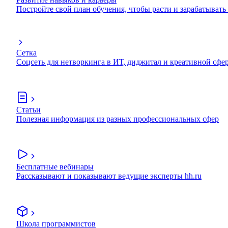
Постройте свой план обучения, чтобы расти и зарабатывать
Сетка
Соцсеть для нетворкинга в ИТ, диджитал и креативной сфе
Статьи
Полезная информация из разных профессиональных сфер
Бесплатные вебинары
Рассказывают и показывают ведущие эксперты hh.ru
Школа программистов