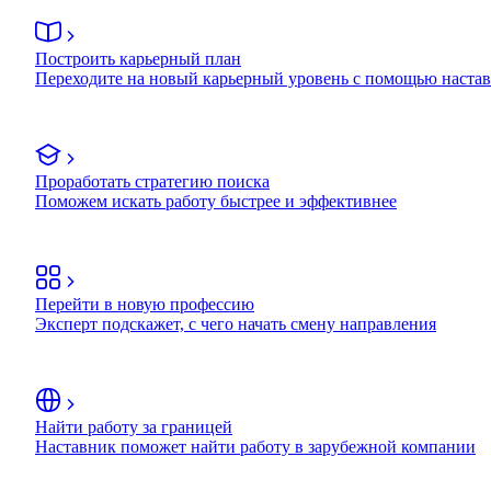
Построить карьерный план
Переходите на новый карьерный уровень с помощью наста
Проработать стратегию поиска
Поможем искать работу быстрее и эффективнее
Перейти в новую профессию
Эксперт подскажет, с чего начать смену направления
Найти работу за границей
Наставник поможет найти работу в зарубежной компании