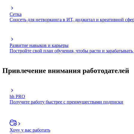
Сетка
Соцсеть для нетворкинга в ИТ, диджитал и креативной сфе
Развитие навыков и карьеры
Постройте свой план обучения, чтобы расти и зарабатывать
Привлечение внимания работодателей
hh PRO
Получите работу быстрее с преимуществами подписки
Хочу у вас работать