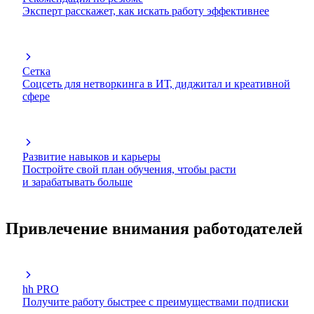
Эксперт расскажет, как искать работу эффективнее
Сетка
Соцсеть для нетворкинга в ИТ, диджитал и креативной
сфере
Развитие навыков и карьеры
Постройте свой план обучения, чтобы расти
и зарабатывать больше
Привлечение внимания работодателей
hh PRO
Получите работу быстрее с преимуществами подписки