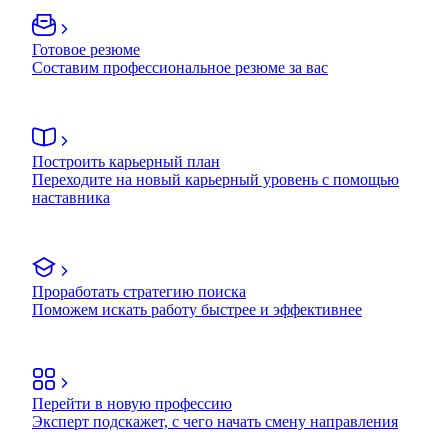
Готовое резюме
Составим профессиональное резюме за вас
Построить карьерный план
Переходите на новый карьерный уровень с помощью
наставника
Проработать стратегию поиска
Поможем искать работу быстрее и эффективнее
Перейти в новую профессию
Эксперт подскажет, с чего начать смену направления