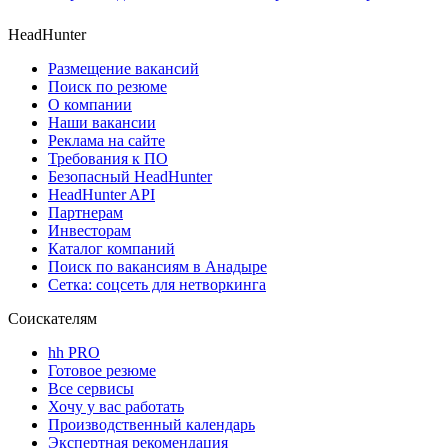
HeadHunter
Размещение вакансий
Поиск по резюме
О компании
Наши вакансии
Реклама на сайте
Требования к ПО
Безопасный HeadHunter
HeadHunter API
Партнерам
Инвесторам
Каталог компаний
Поиск по вакансиям в Анадыре
Сетка: соцсеть для нетворкинга
Соискателям
hh PRO
Готовое резюме
Все сервисы
Хочу у вас работать
Производственный календарь
Экспертная рекомендация