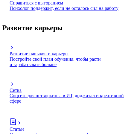
Справиться с выгоранием
Психолог поддержит, если не осталось сил на работу
Развитие карьеры
Развитие навыков и карьеры
Постройте свой план обучения, чтобы расти
и зарабатывать больше
Сетка
Соцсеть для нетворкинга в ИТ, диджитал и креативной
сфере
Статьи