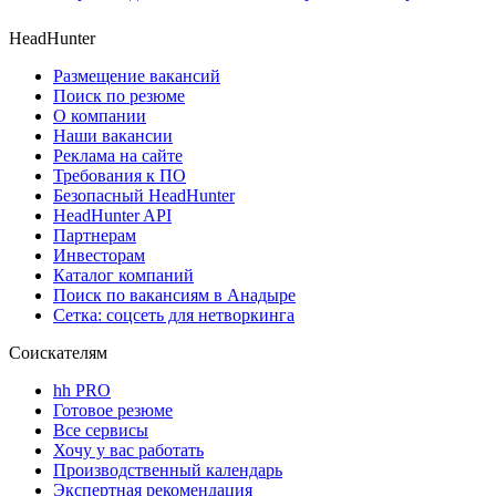
HeadHunter
Размещение вакансий
Поиск по резюме
О компании
Наши вакансии
Реклама на сайте
Требования к ПО
Безопасный HeadHunter
HeadHunter API
Партнерам
Инвесторам
Каталог компаний
Поиск по вакансиям в Анадыре
Сетка: соцсеть для нетворкинга
Соискателям
hh PRO
Готовое резюме
Все сервисы
Хочу у вас работать
Производственный календарь
Экспертная рекомендация