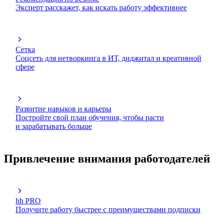
Эксперт расскажет, как искать работу эффективнее
Сетка
Соцсеть для нетворкинга в ИТ, диджитал и креативной
сфере
Развитие навыков и карьеры
Постройте свой план обучения, чтобы расти
и зарабатывать больше
Привлечение внимания работодателей
hh PRO
Получите работу быстрее с преимуществами подписки