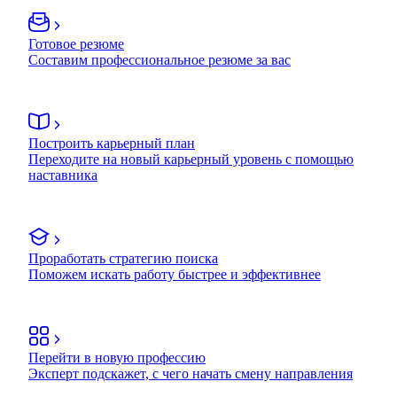
Готовое резюме
Составим профессиональное резюме за вас
Построить карьерный план
Переходите на новый карьерный уровень с помощью
наставника
Проработать стратегию поиска
Поможем искать работу быстрее и эффективнее
Перейти в новую профессию
Эксперт подскажет, с чего начать смену направления