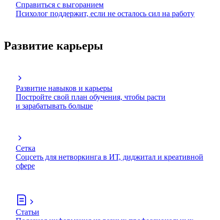
Справиться с выгоранием
Психолог поддержит, если не осталось сил на работу
Развитие карьеры
Развитие навыков и карьеры
Постройте свой план обучения, чтобы расти
и зарабатывать больше
Сетка
Соцсеть для нетворкинга в ИТ, диджитал и креативной
сфере
Статьи