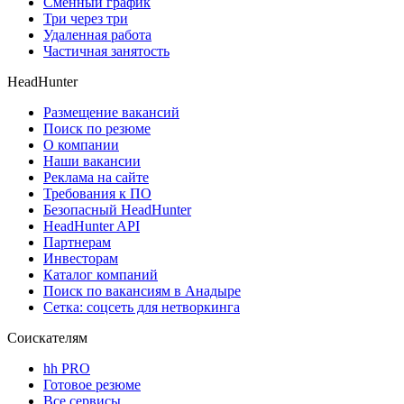
Сменный график
Три через три
Удаленная работа
Частичная занятость
HeadHunter
Размещение вакансий
Поиск по резюме
О компании
Наши вакансии
Реклама на сайте
Требования к ПО
Безопасный HeadHunter
HeadHunter API
Партнерам
Инвесторам
Каталог компаний
Поиск по вакансиям в Анадыре
Сетка: соцсеть для нетворкинга
Соискателям
hh PRO
Готовое резюме
Все сервисы