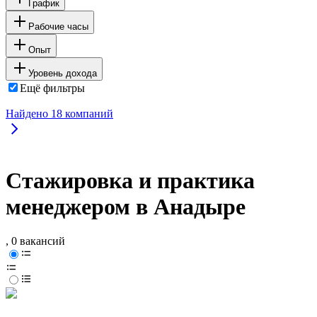
График
Рабочие часы
Опыт
Уровень дохода
Ещё фильтры
Найдено
18
компаний
Стажировка и практика
менеджером в Анадыре
, 0 вакансий