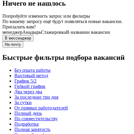
Ничего не нашлось
Попробуйте изменить запрос или фильтры
По вашему запросу ещё будут появляться новые вакансии.
Присылать вам?
менеджер
Анадырь
Стажировка
В названии вакансии
В мессенджер
На почту
Быстрые фильтры подбора вакансий
Без опыта работы
Вахтовый метод
График 5/2
Гибкий график
Два через два
За последние три дня
За сутки
От прямых работодателей
Полный день
По совместительству
Подработка
Полная занятость