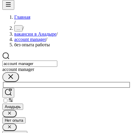
Главная
/
/
...
вакансии в Анадыре
/
account manager
/
без опыта работы
account manager
Анадырь
Нет опыта