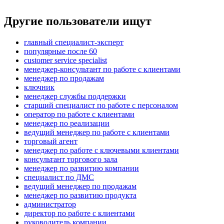
Другие пользователи ищут
главный специалист-эксперт
популярные после 60
customer service specialist
менеджер-консультант по работе с клиентами
менеджер по продажам
ключник
менеджер службы поддержки
старший специалист по работе с персоналом
оператор по работе с клиентами
менеджер по реализации
ведущий менеджер по работе с клиентами
торговый агент
менеджер по работе с ключевыми клиентами
консультант торгового зала
менеджер по развитию компании
специалист по ДМС
ведущий менеджер по продажам
менеджер по развитию продукта
администратор
директор по работе с клиентами
руководитель компании