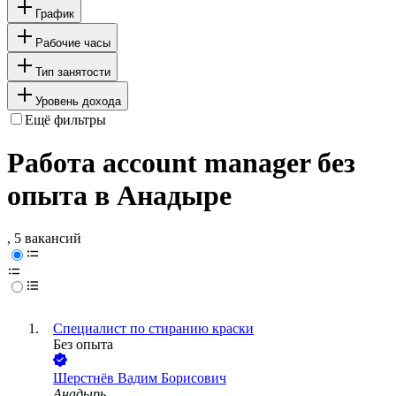
График
Рабочие часы
Тип занятости
Уровень дохода
Ещё фильтры
Работа account manager без
опыта в Анадыре
, 5 вакансий
Специалист по стиранию краски
Без опыта
Шерстнёв Вадим Борисович
Анадырь