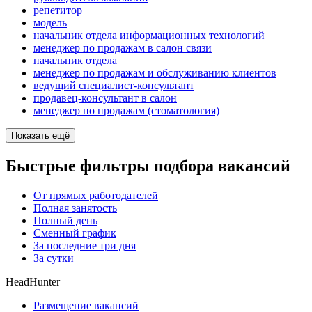
репетитор
модель
начальник отдела информационных технологий
менеджер по продажам в салон связи
начальник отдела
менеджер по продажам и обслуживанию клиентов
ведущий специалист-консультант
продавец-консультант в салон
менеджер по продажам (стоматология)
Показать ещё
Быстрые фильтры подбора вакансий
От прямых работодателей
Полная занятость
Полный день
Сменный график
За последние три дня
За сутки
HeadHunter
Размещение вакансий