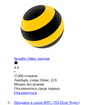
билайн: Офис продаж
4.4
•
15366
отзывов
Анадырь, улица Отке, 22А
Можно без резюме
Откликнитесь среди первых
Откликнуться
Продавец в салон МТС (ТЦ Поле Чудес)