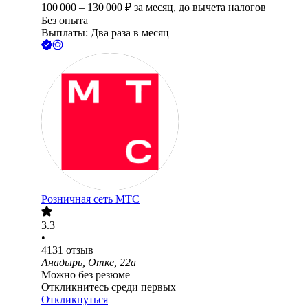
100 000
–
130 000
₽
за месяц,
до вычета налогов
Без опыта
Выплаты: Два раза в месяц
Розничная сеть МТС
3.3
•
4131
отзыв
Анадырь, Отке, 22а
Можно без резюме
Откликнитесь среди первых
Откликнуться