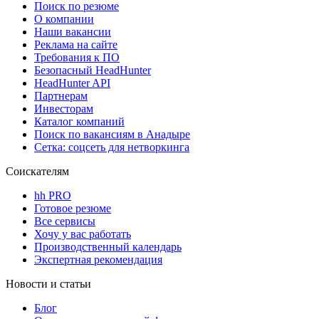
Поиск по резюме
О компании
Наши вакансии
Реклама на сайте
Требования к ПО
Безопасный HeadHunter
HeadHunter API
Партнерам
Инвесторам
Каталог компаний
Поиск по вакансиям в Анадыре
Сетка: соцсеть для нетворкинга
Соискателям
hh PRO
Готовое резюме
Все сервисы
Хочу у вас работать
Производственный календарь
Экспертная рекомендация
Новости и статьи
Блог