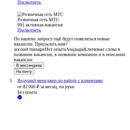
Посмотреть
Розничная сеть МТС
991
активная вакансия
Посмотреть
По вашему запросу ещё будут появляться новые
вакансии. Присылать вам?
account manager
Нет опыта
Анадырь
Ключевые слова в
названии вакансии, в названии компании и в описании
вакансии
В мессенджер
На почту
Ведущий менеджер по работе с клиентами
от
82 000
₽
за месяц,
на руки
Без опыта