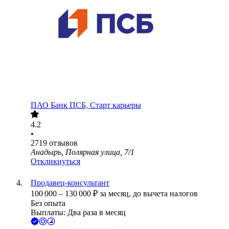
ПАО
Банк ПСБ, Старт карьеры
4.2
•
2719
отзывов
Анадырь, Полярная улица, 7/1
Откликнуться
Продавец-консультант
100 000
–
130 000
₽
за месяц,
до вычета налогов
Без опыта
Выплаты: Два раза в месяц