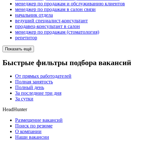
менеджер по продажам и обслуживанию клиентов
менеджер по продажам в салон связи
начальник отдела
ведущий специалист-консультант
продавец-консультант в салон
менеджер по продажам (стоматология)
репетитор
Показать ещё
Быстрые фильтры подбора вакансий
От прямых работодателей
Полная занятость
Полный день
За последние три дня
За сутки
HeadHunter
Размещение вакансий
Поиск по резюме
О компании
Наши вакансии