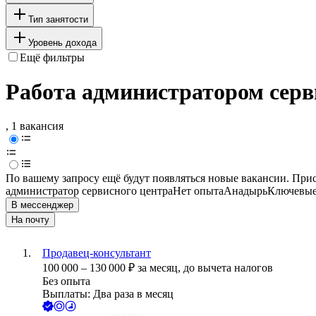
Тип занятости
Уровень дохода
Ещё фильтры
Работа администратором серв
, 1 вакансия
По вашему запросу ещё будут появляться новые вакансии. При
администратор сервисного центра
Нет опыта
Анадырь
Ключевые 
В мессенджер
На почту
Продавец-консультант
100 000
–
130 000
₽
за месяц,
до вычета налогов
Без опыта
Выплаты: Два раза в месяц