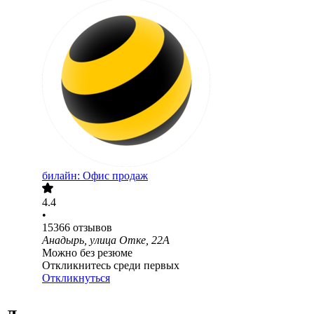
билайн: Офис продаж
4.4
•
15366
отзывов
Анадырь, улица Отке, 22А
Можно без резюме
Откликнитесь среди первых
Откликнуться