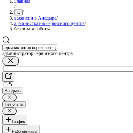
Главная
/
/
...
вакансии в Анадыре
/
администратор сервисного центра
/
без опыта работы
администратор сервисного центра
Анадырь
Нет опыта
График
Рабочие часы