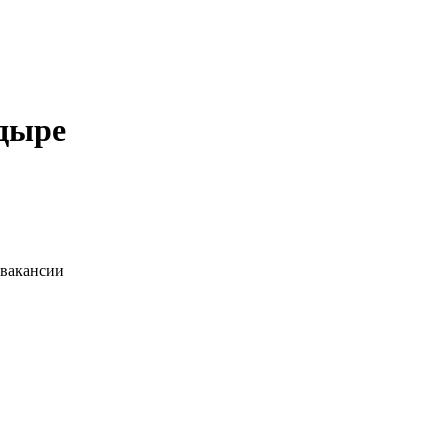
адыре
 вакансии