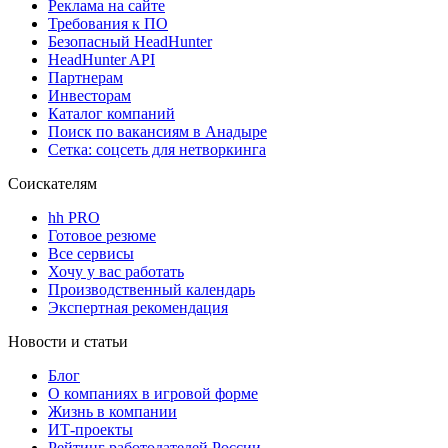
Реклама на сайте
Требования к ПО
Безопасный HeadHunter
HeadHunter API
Партнерам
Инвесторам
Каталог компаний
Поиск по вакансиям в Анадыре
Сетка: соцсеть для нетворкинга
Соискателям
hh PRO
Готовое резюме
Все сервисы
Хочу у вас работать
Производственный календарь
Экспертная рекомендация
Новости и статьи
Блог
О компаниях в игровой форме
Жизнь в компании
ИТ-проекты
Рейтинг работодателей России