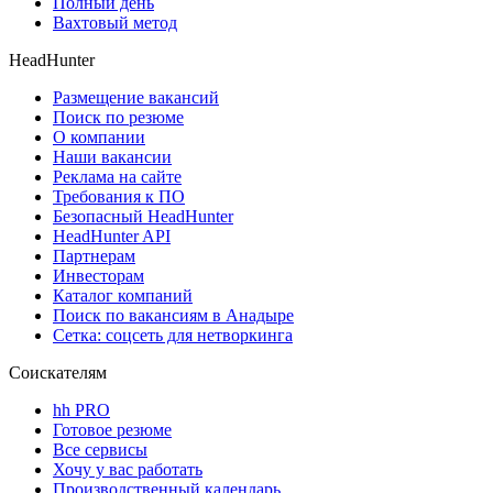
Полный день
Вахтовый метод
HeadHunter
Размещение вакансий
Поиск по резюме
О компании
Наши вакансии
Реклама на сайте
Требования к ПО
Безопасный HeadHunter
HeadHunter API
Партнерам
Инвесторам
Каталог компаний
Поиск по вакансиям в Анадыре
Сетка: соцсеть для нетворкинга
Соискателям
hh PRO
Готовое резюме
Все сервисы
Хочу у вас работать
Производственный календарь