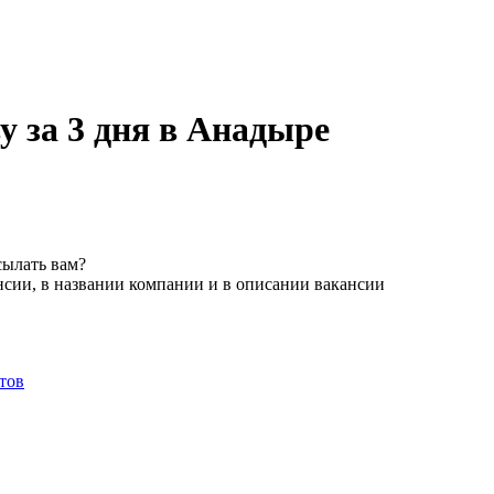
у за 3 дня в Анадыре
сылать вам?
нсии, в названии компании и в описании вакансии
тов