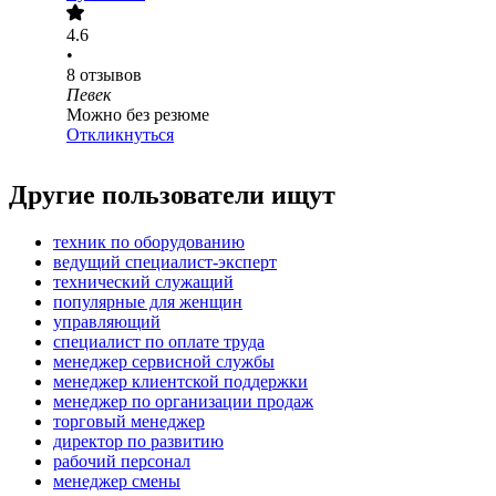
4.6
•
8
отзывов
Певек
Можно без резюме
Откликнуться
Другие пользователи ищут
техник по оборудованию
ведущий специалист-эксперт
технический служащий
популярные для женщин
управляющий
специалист по оплате труда
менеджер сервисной службы
менеджер клиентской поддержки
менеджер по организации продаж
торговый менеджер
директор по развитию
рабочий персонал
менеджер смены