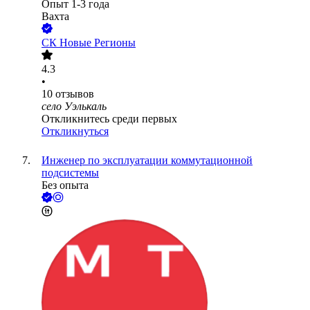
Опыт 1-3 года
Вахта
СК Новые Регионы
4.3
•
10
отзывов
село Уэлькаль
Откликнитесь среди первых
Откликнуться
Инженер по эксплуатации коммутационной
подсистемы
Без опыта