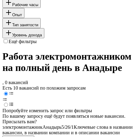
Рабочие часы
Опыт
Тип занятости
Уровень дохода
Ещё фильтры
Работа электромонтажником
на полный день в Анадыре
, 0 вакансий
Есть 10 вакансий по похожим запросам
Попробуйте изменить запрос или фильтры
По вашему запросу ещё будут появляться новые вакансии.
Присылать вам?
электромонтажник
Анадырь
5/2
6/1
Ключевые слова в названии
вакансии, в названии компании и в описании вакансии