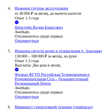
Инженер группы эксплуатации
от
40 000
₽
за месяц,
до вычета налогов
Опыт 1-3 года
Шерстнёв Вадим Борисович
Анадырь
Откликнитесь среди первых
Откликнуться
Инженер средств радио и телевидения (г. Анадырь)
130 000
–
180 000
₽
за месяц,
на руки
Опыт 1-3 года
Выплаты: Два раза в месяц
Филиал ФГУП Российская Телевизионная и
Радиовещательная Сеть - Дальневосточный
Региональный Центр
Анадырь
Откликнитесь среди первых
Откликнуться
Машинист строительной техники (универсал)