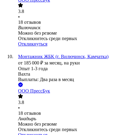
3.8
•
18
отзывов
Вилючинск
Можно без резюме
Откликнитесь среди первых
Откликнуться
Монтажник ЖБК (г. Вилючинск, Камчатка)
от
185 000
₽
за месяц,
на руки
Опыт 1-3 года
Вахта
Выплаты: Два раза в месяц
ООО
ПрессБук
3.8
•
18
отзывов
Анадырь
Можно без резюме
Откликнитесь среди первых
Откликнуться