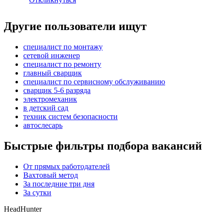
Другие пользователи ищут
специалист по монтажу
сетевой инженер
специалист по ремонту
главный сварщик
специалист по сервисному обслуживанию
сварщик 5-6 разряда
электромеханик
в детский сад
техник систем безопасности
автослесарь
Быстрые фильтры подбора вакансий
От прямых работодателей
Вахтовый метод
За последние три дня
За сутки
HeadHunter