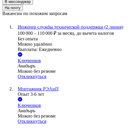
В мессенджер
На почту
Вакансии по похожим запросам
Инженер службы технической поддержки (2 линия)
100 000
–
110 000
₽
за месяц,
до вычета налогов
Без опыта
Можно удалённо
Выплаты: Ежедневно
Ключников
Анадырь
Можно без резюме
Откликнуться
Монтажник РЭАиП
Опыт 3-6 лет
Ключников
Анадырь
Можно без резюме
Откликнуться