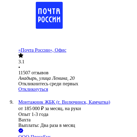
«Почта России», Офис
3.1
•
11507
отзывов
Анадырь, улица Ленина, 20
Откликнитесь среди первых
Откликнуться
Монтажник ЖБК (г. Вилючинск, Камчатка)
от
185 000
₽
за месяц,
на руки
Опыт 1-3 года
Вахта
Выплаты: Два раза в месяц
ООО
ПрессБук