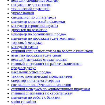
ведущий специалист-эксперт
популярные для женщин
технический служащий
управляющий
специалист по оплате труда
менеджер клиентской поддержки
менеджер сервисной службы
директор по развитию
менеджер по организации продаж
менеджер по продажам услуг компании
торговый менеджер
менеджер смены
старший специалист отдела по работе с клиентами
агент по продажам услуг связи
ведущий менеджер отдела продаж
главный специалист по работе с клиентами
продавец услуг
начальник офиса продаж
технико-коммерческий представитель
оператор клиентского сервиса
специалист по обучению и развитию
старший менеджер по корпоративным продажам
главный специалист по строительству
менеджер по работе с банками
senior consultant