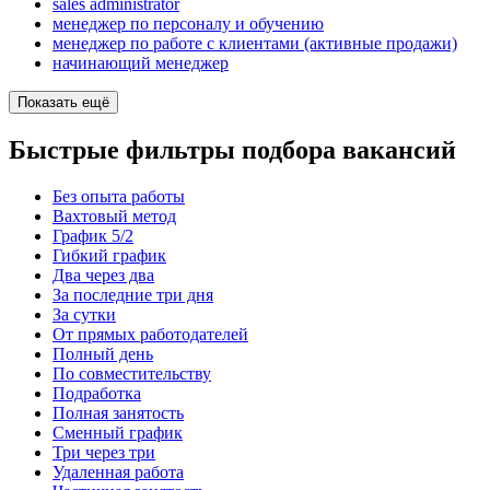
sales administrator
менеджер по персоналу и обучению
менеджер по работе с клиентами (активные продажи)
начинающий менеджер
Показать ещё
Быстрые фильтры подбора вакансий
Без опыта работы
Вахтовый метод
График 5/2
Гибкий график
Два через два
За последние три дня
За сутки
От прямых работодателей
Полный день
По совместительству
Подработка
Полная занятость
Сменный график
Три через три
Удаленная работа