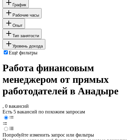
График
Рабочие часы
Опыт
Тип занятости
Уровень дохода
Ещё фильтры
Работа финансовым
менеджером от прямых
работодателей в Анадыре
, 0 вакансий
Есть 5 вакансий по похожим запросам
Попробуйте изменить запрос или фильтры