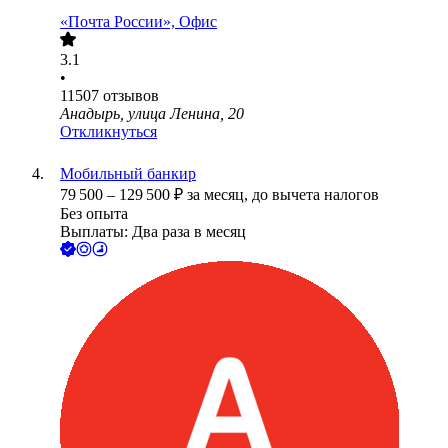
«Почта России», Офис
3.1
•
11507
отзывов
Анадырь, улица Ленина, 20
Откликнуться
Мобильный банкир
79 500
–
129 500
₽
за месяц,
до вычета налогов
Без опыта
Выплаты: Два раза в месяц