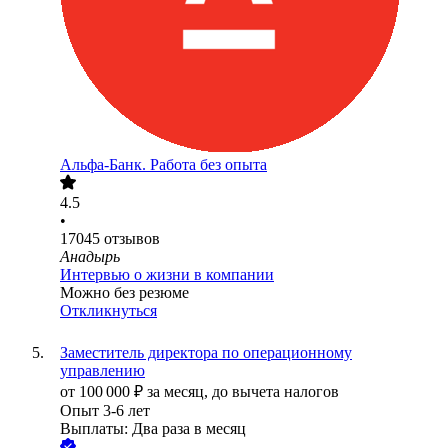
Альфа-Банк. Работа без опыта
4.5
•
17045
отзывов
Анадырь
Интервью о жизни в компании
Можно без резюме
Откликнуться
Заместитель директора по операционному
управлению
от
100 000
₽
за месяц,
до вычета налогов
Опыт 3-6 лет
Выплаты: Два раза в месяц