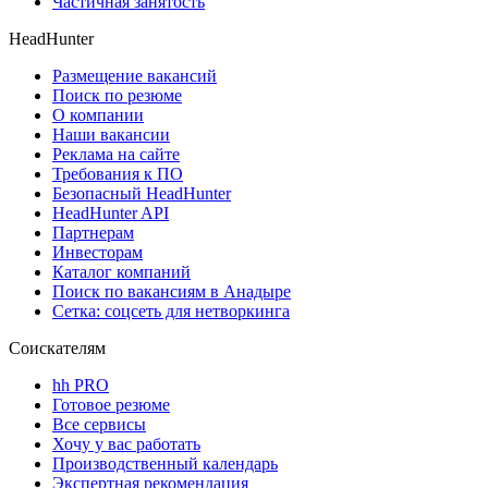
Частичная занятость
HeadHunter
Размещение вакансий
Поиск по резюме
О компании
Наши вакансии
Реклама на сайте
Требования к ПО
Безопасный HeadHunter
HeadHunter API
Партнерам
Инвесторам
Каталог компаний
Поиск по вакансиям в Анадыре
Сетка: соцсеть для нетворкинга
Соискателям
hh PRO
Готовое резюме
Все сервисы
Хочу у вас работать
Производственный календарь
Экспертная рекомендация