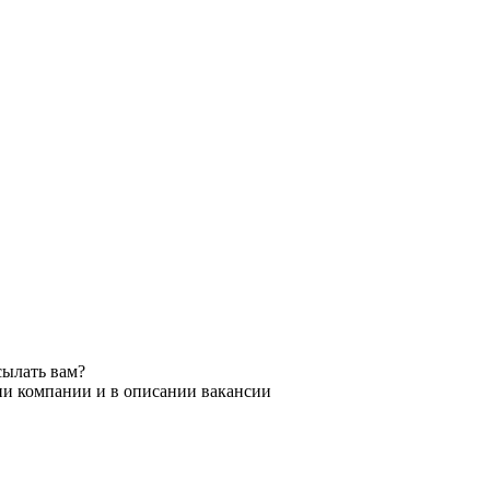
сылать вам?
ии компании и в описании вакансии