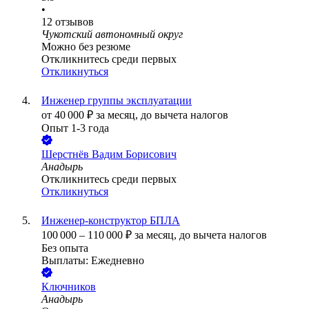
•
12
отзывов
Чукотский автономный округ
Можно без резюме
Откликнитесь среди первых
Откликнуться
Инженер группы эксплуатации
от
40 000
₽
за месяц,
до вычета налогов
Опыт 1-3 года
Шерстнёв Вадим Борисович
Анадырь
Откликнитесь среди первых
Откликнуться
Инженер-конструктор БПЛА
100 000
–
110 000
₽
за месяц,
до вычета налогов
Без опыта
Выплаты: Ежедневно
Ключников
Анадырь