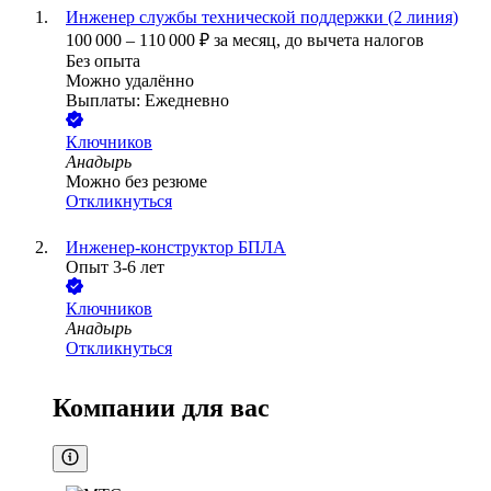
Инженер службы технической поддержки (2 линия)
100 000
–
110 000
₽
за месяц,
до вычета налогов
Без опыта
Можно удалённо
Выплаты: Ежедневно
Ключников
Анадырь
Можно без резюме
Откликнуться
Инженер-конструктор БПЛА
Опыт 3-6 лет
Ключников
Анадырь
Откликнуться
Компании для вас