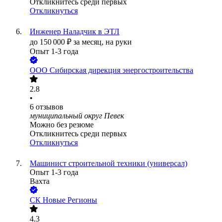
Откликнитесь среди первых
Откликнуться
Инженер Наладчик в ЭТЛ
до
150 000
₽
за месяц,
на руки
Опыт 1-3 года
ООО
Сибирская дирекция энергостроительства
2.8
•
6
отзывов
муниципальный округ Певек
Можно без резюме
Откликнитесь среди первых
Откликнуться
Машинист строительной техники (универсал)
Опыт 1-3 года
Вахта
СК Новые Регионы
4.3