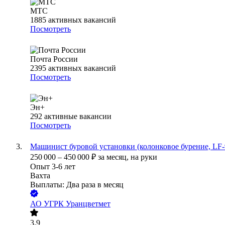
МТС
1885
активных вакансий
Посмотреть
Почта России
2395
активных вакансий
Посмотреть
Эн+
292
активные вакансии
Посмотреть
Машинист буровой установки (колонковое бурение, LF-
250 000
–
450 000
₽
за месяц,
на руки
Опыт 3-6 лет
Вахта
Выплаты: Два раза в месяц
АО
УГРК Уранцветмет
3.9