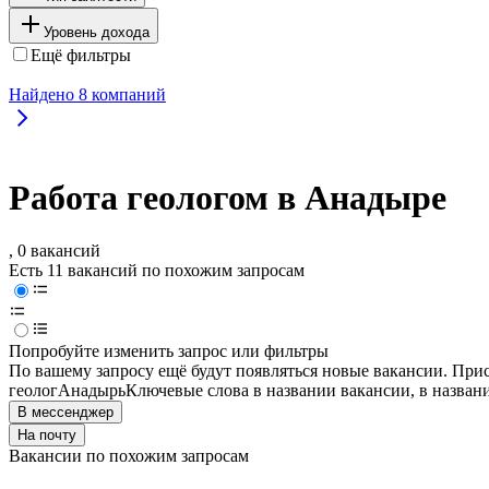
Уровень дохода
Ещё фильтры
Найдено
8
компаний
Работа геологом в Анадыре
, 0 вакансий
Есть 11 вакансий по похожим запросам
Попробуйте изменить запрос или фильтры
По вашему запросу ещё будут появляться новые вакансии. При
геолог
Анадырь
Ключевые слова в названии вакансии, в назван
В мессенджер
На почту
Вакансии по похожим запросам