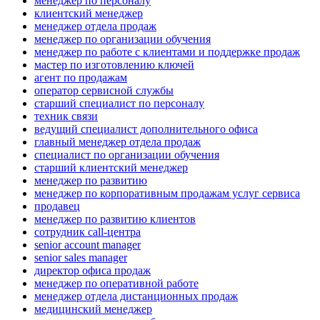
менеджер по персоналу
клиентский менеджер
менеджер отдела продаж
менеджер по организации обучения
менеджер по работе с клиентами и поддержке продаж
мастер по изготовлению ключей
агент по продажам
оператор сервисной службы
старший специалист по персоналу
техник связи
ведущий специалист дополнительного офиса
главный менеджер отдела продаж
специалист по организации обучения
старший клиентский менеджер
менеджер по развитию
менеджер по корпоративным продажам услуг сервиса
продавец
менеджер по развитию клиентов
сотрудник call-центра
senior account manager
senior sales manager
директор офиса продаж
менеджер по оперативной работе
менеджер отдела дистанционных продаж
медицинский менеджер