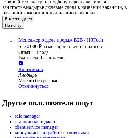
главный менеджер по подбору персонала
Полная
занятость
Анадырь
Ключевые слова в названии вакансии, в
названии компании и в описании вакансии
В мессенджер
На почту
Менеджер отдела продаж B2B / HRTech
от
30 000
₽
за месяц,
до вычета налогов
Опыт 1-3 года
Выплаты: Раз в месяц
Ключников
Анадырь
Можно без резюме
Откликнуться
Другие пользователи ищут
sale manager
старший менеджер
client service manager
консультант по работе с клиентами