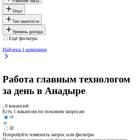
Рабочие часы
Опыт
Тип занятости
Уровень дохода
Ещё фильтры
Найдена
1
компания
Работа главным технологом
за день в Анадыре
, 0 вакансий
Есть 1 вакансия по похожим запросам
Попробуйте изменить запрос или фильтры