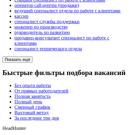
оператор call-центра (продажи)
ведущий специалист отдела по работе с клиентами
кассир
специалист службы поддержки
инженер по производству
руководитель по развитию
продавец-консультант специалист по работе с
клиентами
специалист технического отдела
Показать ещё
Быстрые фильтры подбора вакансий
Без опыта работы
От прямых работодателей
Полная занятость
Полный день
Сменный график
Вахтовый метод
За последние три дня
HeadHunter