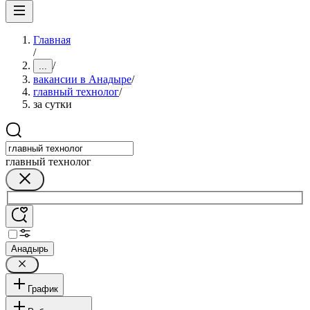
Главная
/
/
...
вакансии в Анадыре
/
главный технолог
/
за сутки
главный технолог
Анадырь
График