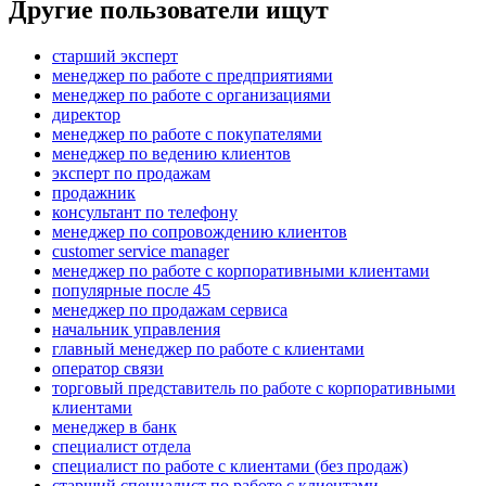
Другие пользователи ищут
старший эксперт
менеджер по работе с предприятиями
менеджер по работе с организациями
директор
менеджер по работе с покупателями
менеджер по ведению клиентов
эксперт по продажам
продажник
консультант по телефону
менеджер по сопровождению клиентов
customer service manager
менеджер по работе с корпоративными клиентами
популярные после 45
менеджер по продажам сервиса
начальник управления
главный менеджер по работе с клиентами
оператор связи
торговый представитель по работе с корпоративными
клиентами
менеджер в банк
специалист отдела
специалист по работе с клиентами (без продаж)
старший специалист по работе с клиентами