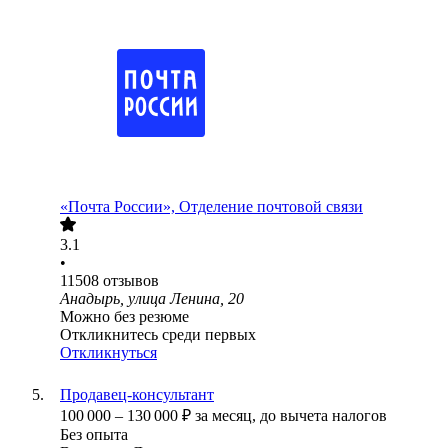
«Почта России», Отделение почтовой связи
3.1
•
11508
отзывов
Анадырь, улица Ленина, 20
Можно без резюме
Откликнитесь среди первых
Откликнуться
Продавец-консультант
100 000
–
130 000
₽
за месяц,
до вычета налогов
Без опыта