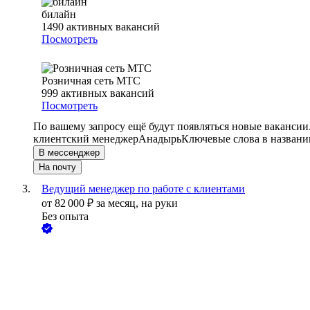
билайн
1490
активных вакансий
Посмотреть
Розничная сеть МТС
999
активных вакансий
Посмотреть
По вашему запросу ещё будут появляться новые вакансии
клиентский менеджер
Анадырь
Ключевые слова в названи
В мессенджер
На почту
Ведущий менеджер по работе с клиентами
от
82 000
₽
за месяц,
на руки
Без опыта