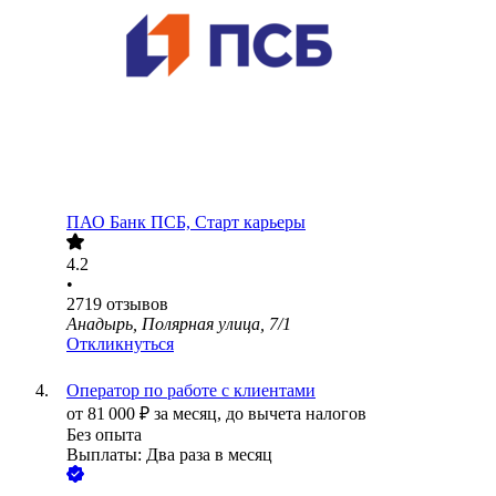
ПАО
Банк ПСБ, Старт карьеры
4.2
•
2719
отзывов
Анадырь, Полярная улица, 7/1
Откликнуться
Оператор по работе с клиентами
от
81 000
₽
за месяц,
до вычета налогов
Без опыта
Выплаты: Два раза в месяц