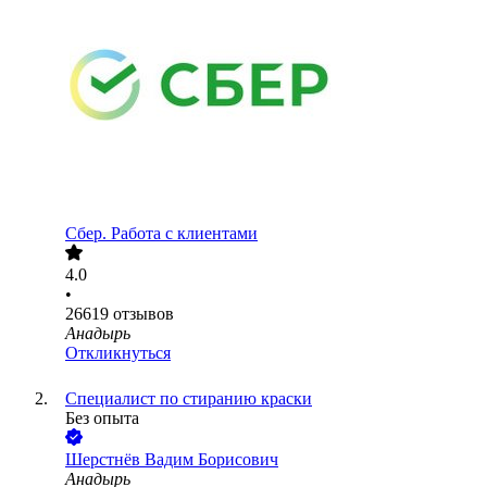
Сбер. Работа с клиентами
4.0
•
26619
отзывов
Анадырь
Откликнуться
Специалист по стиранию краски
Без опыта
Шерстнёв Вадим Борисович
Анадырь