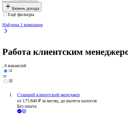
Уровень дохода
Ещё фильтры
Найдена
1
компания
Работа клиентским менеджер
, 6 вакансий
Старший клиентский менеджер
от
175 840
₽
за месяц,
до вычета налогов
Без опыта