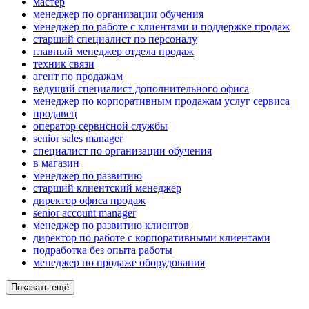
мастер
менеджер по организации обучения
менеджер по работе с клиентами и поддержке продаж
старший специалист по персоналу
главный менеджер отдела продаж
техник связи
агент по продажам
ведущий специалист дополнительного офиса
менеджер по корпоративным продажам услуг сервиса
продавец
оператор сервисной службы
senior sales manager
специалист по организации обучения
в магазин
менеджер по развитию
старший клиентский менеджер
директор офиса продаж
senior account manager
менеджер по развитию клиентов
директор по работе с корпоративными клиентами
подработка без опыта работы
менеджер по продаже оборудования
Показать ещё