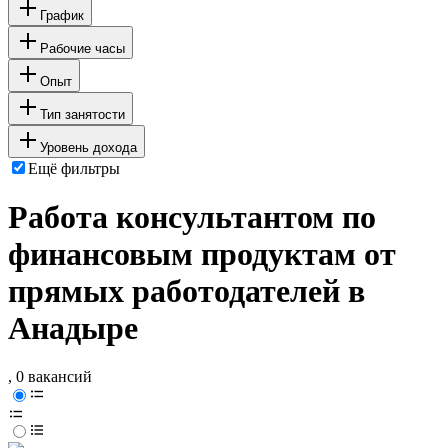
График
Рабочие часы
Опыт
Тип занятости
Уровень дохода
Ещё фильтры
Работа консультантом по
финансовым продуктам от
прямых работодателей в
Анадыре
, 0 вакансий