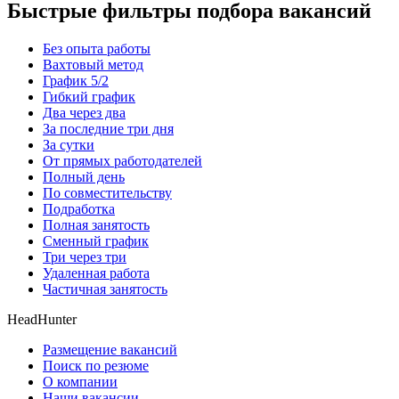
Быстрые фильтры подбора вакансий
Без опыта работы
Вахтовый метод
График 5/2
Гибкий график
Два через два
За последние три дня
За сутки
От прямых работодателей
Полный день
По совместительству
Подработка
Полная занятость
Сменный график
Три через три
Удаленная работа
Частичная занятость
HeadHunter
Размещение вакансий
Поиск по резюме
О компании
Наши вакансии