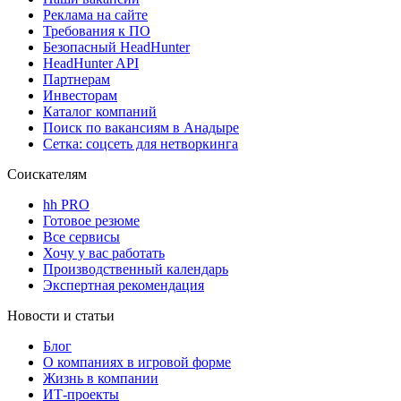
Реклама на сайте
Требования к ПО
Безопасный HeadHunter
HeadHunter API
Партнерам
Инвесторам
Каталог компаний
Поиск по вакансиям в Анадыре
Сетка: соцсеть для нетворкинга
Соискателям
hh PRO
Готовое резюме
Все сервисы
Хочу у вас работать
Производственный календарь
Экспертная рекомендация
Новости и статьи
Блог
О компаниях в игровой форме
Жизнь в компании
ИТ-проекты