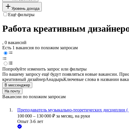
Уровень дохода
Ещё фильтры
Работа креативным дизайнер
, 0 вакансий
Есть 1 вакансия по похожим запросам
Попробуйте изменить запрос или фильтры
По вашему запросу ещё будут появляться новые вакансии. При
креативный дизайнер
Анадырь
Ключевые слова в названии вака
В мессенджер
На почту
Вакансии по похожим запросам
Преподаватель музыкально-теоретических дисциплин ( 
100 000
–
130 000
₽
за месяц,
на руки
Опыт 3-6 лет