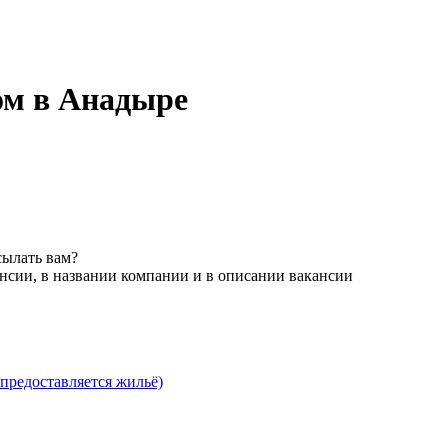
ом в Анадыре
сылать вам?
нсии, в названии компании и в описании вакансии
предоставляется жильё)