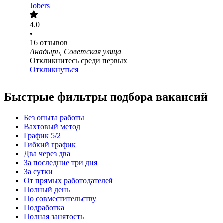
Jobers
4.0
•
16
отзывов
Анадырь, Советская улица
Откликнитесь среди первых
Откликнуться
Быстрые фильтры подбора вакансий
Без опыта работы
Вахтовый метод
График 5/2
Гибкий график
Два через два
За последние три дня
За сутки
От прямых работодателей
Полный день
По совместительству
Подработка
Полная занятость