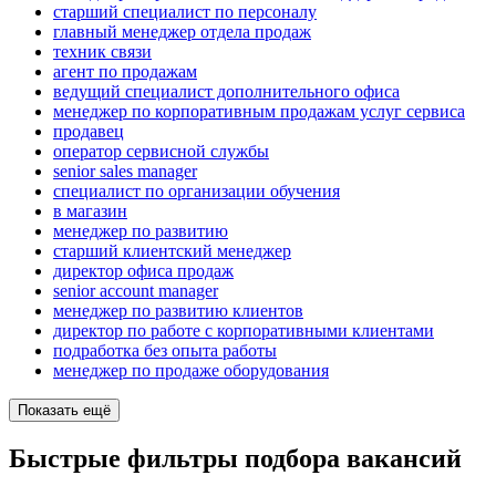
старший специалист по персоналу
главный менеджер отдела продаж
техник связи
агент по продажам
ведущий специалист дополнительного офиса
менеджер по корпоративным продажам услуг сервиса
продавец
оператор сервисной службы
senior sales manager
специалист по организации обучения
в магазин
менеджер по развитию
старший клиентский менеджер
директор офиса продаж
senior account manager
менеджер по развитию клиентов
директор по работе с корпоративными клиентами
подработка без опыта работы
менеджер по продаже оборудования
Показать ещё
Быстрые фильтры подбора вакансий