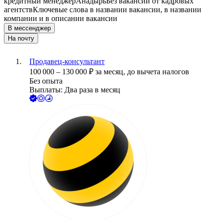
кредитный менеджер
Анадырь
Без вакансий от кадровых
агентств
Ключевые слова в названии вакансии, в названии
компании и в описании вакансии
В мессенджер
На почту
Продавец-консультант
100 000
–
130 000
₽
за месяц,
до вычета налогов
Без опыта
Выплаты: Два раза в месяц