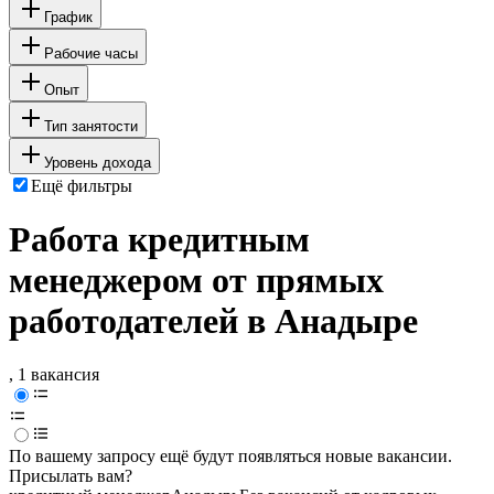
График
Рабочие часы
Опыт
Тип занятости
Уровень дохода
Ещё фильтры
Работа кредитным
менеджером от прямых
работодателей в Анадыре
, 1 вакансия
По вашему запросу ещё будут появляться новые вакансии.
Присылать вам?