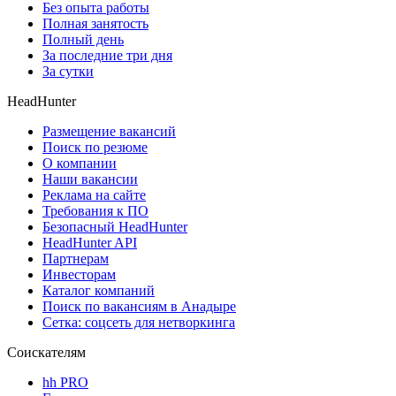
Без опыта работы
Полная занятость
Полный день
За последние три дня
За сутки
HeadHunter
Размещение вакансий
Поиск по резюме
О компании
Наши вакансии
Реклама на сайте
Требования к ПО
Безопасный HeadHunter
HeadHunter API
Партнерам
Инвесторам
Каталог компаний
Поиск по вакансиям в Анадыре
Сетка: соцсеть для нетворкинга
Соискателям
hh PRO