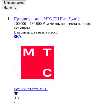
В мессенджер
На почту
Продавец в салон МТС (ТЦ Поле Чудес)
100 000
–
130 000
₽
за месяц,
до вычета налогов
Без опыта
Выплаты: Два раза в месяц
Розничная сеть МТС
3.3
•