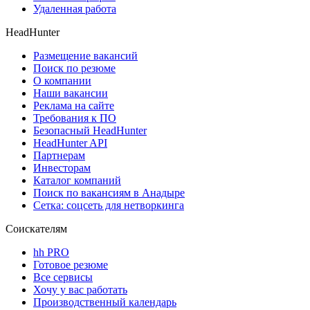
Удаленная работа
HeadHunter
Размещение вакансий
Поиск по резюме
О компании
Наши вакансии
Реклама на сайте
Требования к ПО
Безопасный HeadHunter
HeadHunter API
Партнерам
Инвесторам
Каталог компаний
Поиск по вакансиям в Анадыре
Сетка: соцсеть для нетворкинга
Соискателям
hh PRO
Готовое резюме
Все сервисы
Хочу у вас работать
Производственный календарь