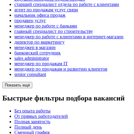
старший специалист отдела по работе с клиентами
агент по продажам услуг связи
начальник офиса продаж
продавец услуг
менеджер по работе с банками
главный специалист по строительству
менеджер по работе с клиентами в интернет-магазин
директор по маркетингу
менеджер в магазин
банковский сотрудник
sales administrator
менеджер по продажам IT
менеджер по продажам и развитию клиентов
senior consultant
Показать ещё
Быстрые фильтры подбора вакансий
Без опыта работы
От прямых работодателей
Полная занятость
Полный день
Сменный график