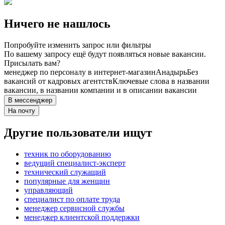
Ничего не нашлось
Попробуйте изменить запрос или фильтры
По вашему запросу ещё будут появляться новые вакансии.
Присылать вам?
менеджер по персоналу в интернет-магазин
Анадырь
Без
вакансий от кадровых агентств
Ключевые слова в названии
вакансии, в названии компании и в описании вакансии
В мессенджер
На почту
Другие пользователи ищут
техник по оборудованию
ведущий специалист-эксперт
технический служащий
популярные для женщин
управляющий
специалист по оплате труда
менеджер сервисной службы
менеджер клиентской поддержки