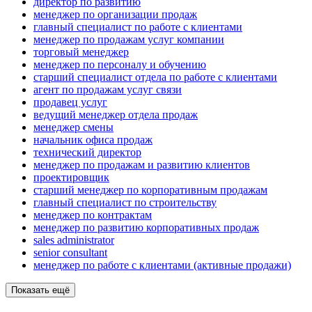
директор по развитию
менеджер по организации продаж
главный специалист по работе с клиентами
менеджер по продажам услуг компании
торговый менеджер
менеджер по персоналу и обучению
старший специалист отдела по работе с клиентами
агент по продажам услуг связи
продавец услуг
ведущий менеджер отдела продаж
менеджер смены
начальник офиса продаж
технический директор
менеджер по продажам и развитию клиентов
проектировщик
старший менеджер по корпоративным продажам
главный специалист по строительству
менеджер по контрактам
менеджер по развитию корпоративных продаж
sales administrator
senior consultant
менеджер по работе с клиентами (активные продажи)
Показать ещё