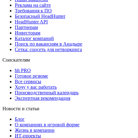
Реклама на сайте
Требования к ПО
Безопасный HeadHunter
HeadHunter API
Партнерам
Инвесторам
Каталог компаний
Поиск по вакансиям в Анадыре
Сетка: соцсеть для нетворкинга
Соискателям
hh PRO
Готовое резюме
Все сервисы
Хочу у вас работать
Производственный календарь
Экспертная рекомендация
Новости и статьи
Блог
О компаниях в игровой форме
Жизнь в компании
ИТ-проекты