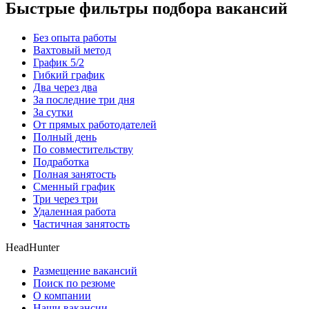
Быстрые фильтры подбора вакансий
Без опыта работы
Вахтовый метод
График 5/2
Гибкий график
Два через два
За последние три дня
За сутки
От прямых работодателей
Полный день
По совместительству
Подработка
Полная занятость
Сменный график
Три через три
Удаленная работа
Частичная занятость
HeadHunter
Размещение вакансий
Поиск по резюме
О компании
Наши вакансии