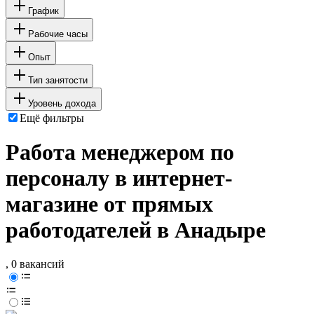
График
Рабочие часы
Опыт
Тип занятости
Уровень дохода
Ещё фильтры
Работа менеджером по
персоналу в интернет-
магазине от прямых
работодателей в Анадыре
, 0 вакансий