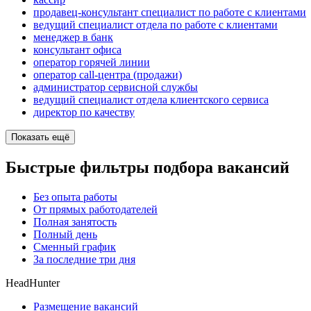
продавец-консультант специалист по работе с клиентами
ведущий специалист отдела по работе с клиентами
менеджер в банк
консультант офиса
оператор горячей линии
оператор call-центра (продажи)
администратор сервисной службы
ведущий специалист отдела клиентского сервиса
директор по качеству
Показать ещё
Быстрые фильтры подбора вакансий
Без опыта работы
От прямых работодателей
Полная занятость
Полный день
Сменный график
За последние три дня
HeadHunter
Размещение вакансий