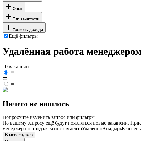
Опыт
Тип занятости
Уровень дохода
Ещё фильтры
Удалённая работа менеджером
, 0 вакансий
Ничего не нашлось
Попробуйте изменить запрос или фильтры
По вашему запросу ещё будут появляться новые вакансии. При
менеджер по продажам инструмента
Удалённо
Анадырь
Ключевые
В мессенджер