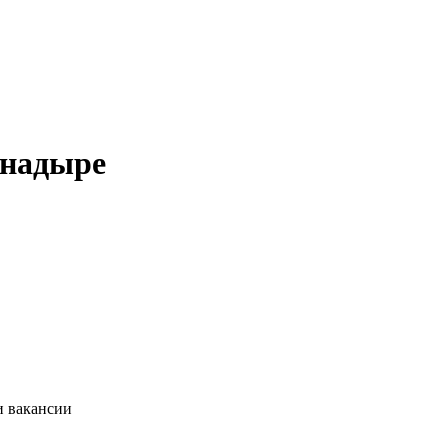
Анадыре
и вакансии