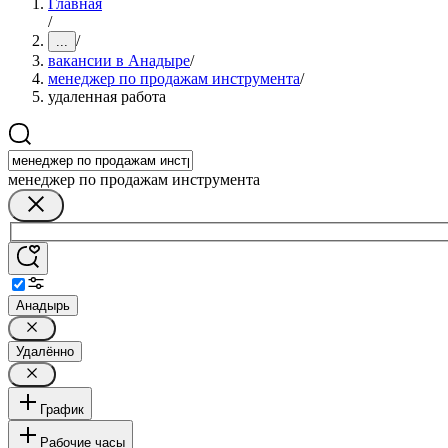
Главная
/
/
...
вакансии в Анадыре
/
менеджер по продажам инструмента
/
удаленная работа
менеджер по продажам инструмента
Анадырь
Удалённо
График
Рабочие часы