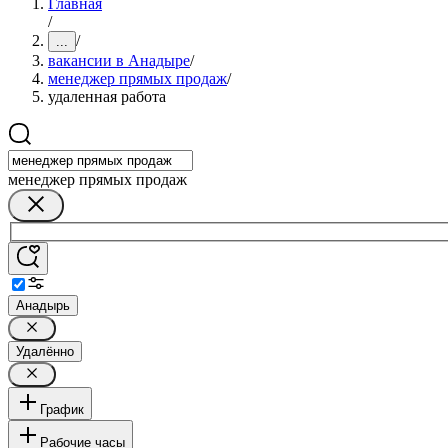
Главная
/
/
...
вакансии в Анадыре
/
менеджер прямых продаж
/
удаленная работа
менеджер прямых продаж
Анадырь
Удалённо
График
Рабочие часы