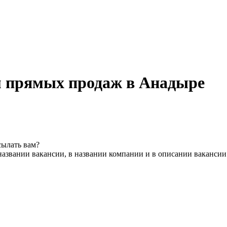
м прямых продаж в Анадыре
сылать вам?
названии вакансии, в названии компании и в описании вакансии