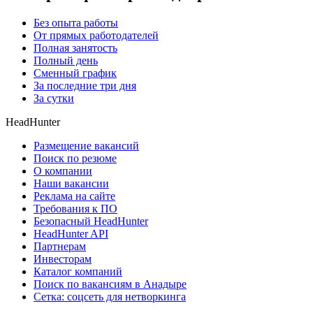
Без опыта работы
От прямых работодателей
Полная занятость
Полный день
Сменный график
За последние три дня
За сутки
HeadHunter
Размещение вакансий
Поиск по резюме
О компании
Наши вакансии
Реклама на сайте
Требования к ПО
Безопасный HeadHunter
HeadHunter API
Партнерам
Инвесторам
Каталог компаний
Поиск по вакансиям в Анадыре
Сетка: соцсеть для нетворкинга