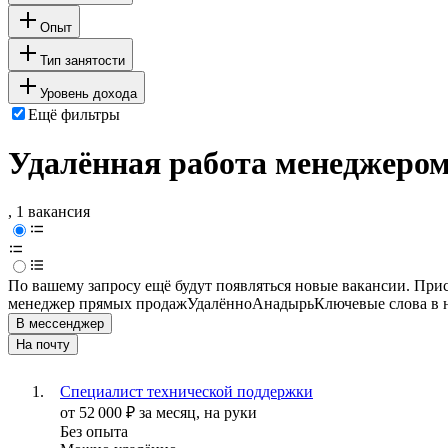
Опыт
Тип занятости
Уровень дохода
Ещё фильтры
Удалённая работа менеджеро
, 1 вакансия
По вашему запросу ещё будут появляться новые вакансии. При
менеджер прямых продаж
Удалённо
Анадырь
Ключевые слова в 
В мессенджер
На почту
Специалист технической поддержки
от
52 000
₽
за месяц,
на руки
Без опыта