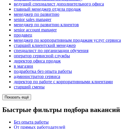
ведущий специалист дополнительного офиса
главный менеджер отдела продаж
менеджер по развитию
senior sales manager
менеджер по развитию клиентов
senior account manager
продавец
менеджер по корпоративным продажам услуг сервиса
старший клиентский менеджер
специалист по организации обучения
оператор сервисной службы
директор офиса продаж
в магазин
подработка без опыта работы
администратор сервиса
директор по работе с корпоративными клиентами
старший смены
Показать ещё
Быстрые фильтры подбора вакансий
Без опыта работы
От прямых работодателей