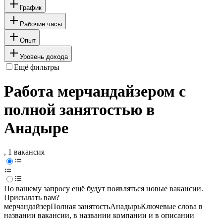
График
Рабочие часы
Опыт
Уровень дохода
Ещё фильтры
Работа мерчандайзером с
полной занятостью в
Анадыре
, 1 вакансия
По вашему запросу ещё будут появляться новые вакансии.
Присылать вам?
мерчандайзер
Полная занятость
Анадырь
Ключевые слова в
названии вакансии, в названии компании и в описании