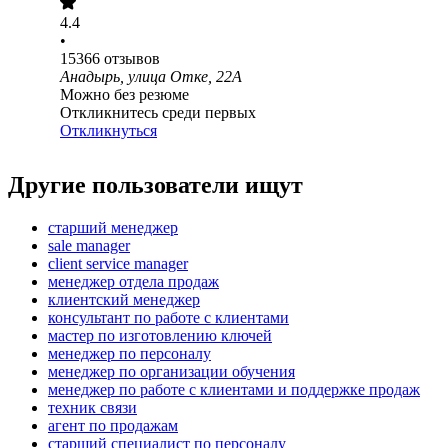
4.4
•
15366
отзывов
Анадырь, улица Отке, 22А
Можно без резюме
Откликнитесь среди первых
Откликнуться
Другие пользователи ищут
старший менеджер
sale manager
client service manager
менеджер отдела продаж
клиентский менеджер
консультант по работе с клиентами
мастер по изготовлению ключей
менеджер по персоналу
менеджер по организации обучения
менеджер по работе с клиентами и поддержке продаж
техник связи
агент по продажам
старший специалист по персоналу