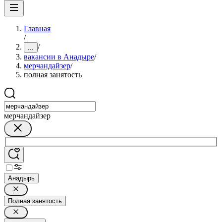
Главная
/
/
...
вакансии в Анадыре
/
мерчандайзер
/
полная занятость
мерчандайзер
Анадырь
Полная занятость