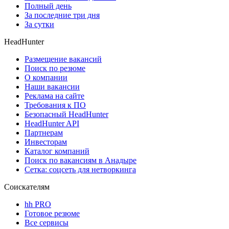
Полный день
За последние три дня
За сутки
HeadHunter
Размещение вакансий
Поиск по резюме
О компании
Наши вакансии
Реклама на сайте
Требования к ПО
Безопасный HeadHunter
HeadHunter API
Партнерам
Инвесторам
Каталог компаний
Поиск по вакансиям в Анадыре
Сетка: соцсеть для нетворкинга
Соискателям
hh PRO
Готовое резюме
Все сервисы