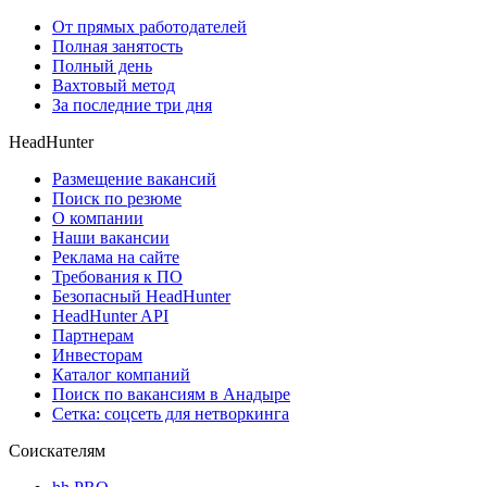
От прямых работодателей
Полная занятость
Полный день
Вахтовый метод
За последние три дня
HeadHunter
Размещение вакансий
Поиск по резюме
О компании
Наши вакансии
Реклама на сайте
Требования к ПО
Безопасный HeadHunter
HeadHunter API
Партнерам
Инвесторам
Каталог компаний
Поиск по вакансиям в Анадыре
Сетка: соцсеть для нетворкинга
Соискателям