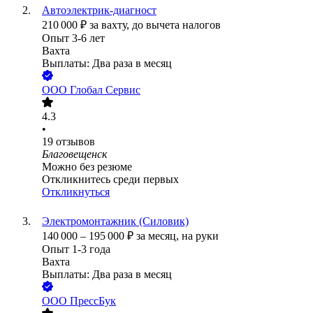
Автоэлектрик-диагност
210 000
₽
за вахту,
до вычета налогов
Опыт 3-6 лет
Вахта
Выплаты: Два раза в месяц
ООО
Глобал Сервис
4.3
•
19
отзывов
Благовещенск
Можно без резюме
Откликнитесь среди первых
Откликнуться
Электромонтажник (Силовик)
140 000
–
195 000
₽
за месяц,
на руки
Опыт 1-3 года
Вахта
Выплаты: Два раза в месяц
ООО
ПрессБук