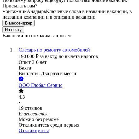
По вашему запросу ещё будут появляться новые вакансии.
Присылать вам?
монтажник
Анадырь
Ключевые слова в названии вакансии, в
названии компании и в описании вакансии
В мессенджер
На почту
Вакансии по похожим запросам
Слесарь по ремонту автомобилей
190 000
₽
за вахту,
до вычета налогов
Опыт 3-6 лет
Вахта
Выплаты: Два раза в месяц
ООО
Глобал Сервис
4.3
•
19
отзывов
Благовещенск
Можно без резюме
Откликнитесь среди первых
Откликнуться