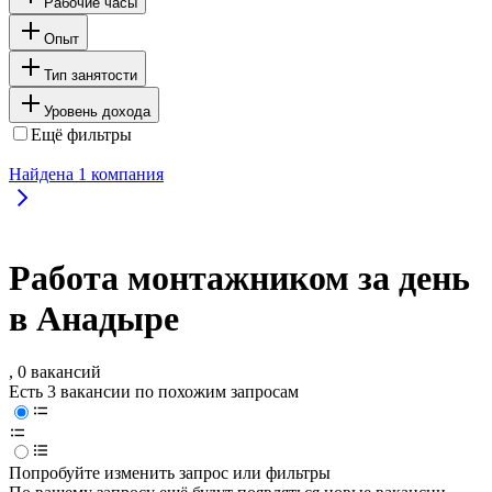
Рабочие часы
Опыт
Тип занятости
Уровень дохода
Ещё фильтры
Найдена
1
компания
Работа монтажником за день
в Анадыре
, 0 вакансий
Есть 3 вакансии по похожим запросам
Попробуйте изменить запрос или фильтры