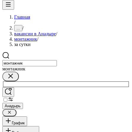
Главная
/
/
...
вакансии в Анадыре
/
монтажник
/
за сутки
монтажник
Анадырь
График