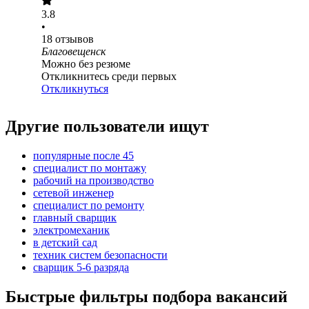
3.8
•
18
отзывов
Благовещенск
Можно без резюме
Откликнитесь среди первых
Откликнуться
Другие пользователи ищут
популярные после 45
специалист по монтажу
рабочий на производство
сетевой инженер
специалист по ремонту
главный сварщик
электромеханик
в детский сад
техник систем безопасности
сварщик 5-6 разряда
Быстрые фильтры подбора вакансий