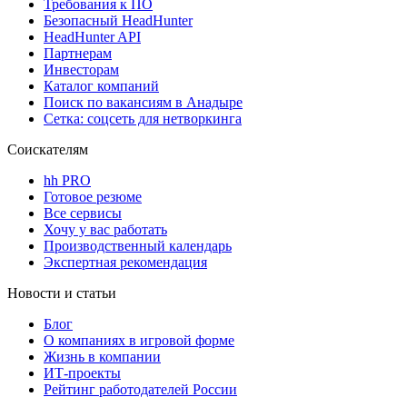
Требования к ПО
Безопасный HeadHunter
HeadHunter API
Партнерам
Инвесторам
Каталог компаний
Поиск по вакансиям в Анадыре
Сетка: соцсеть для нетворкинга
Соискателям
hh PRO
Готовое резюме
Все сервисы
Хочу у вас работать
Производственный календарь
Экспертная рекомендация
Новости и статьи
Блог
О компаниях в игровой форме
Жизнь в компании
ИТ-проекты
Рейтинг работодателей России