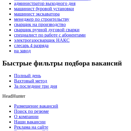
администратор выходного дня
машинист буровой установки
машинист экскаватора
менеджер по строительству
сварщик на производство
сварщик ручной дуговой сварки
специалист по работе с абонентами
электрогазосварщик НАКС
слесарь 4 разряда
на завод
Быстрые фильтры подбора вакансий
Полный день
Вахтовый метод
За последние три дня
HeadHunter
Размещение вакансий
Поиск по резюме
О компании
Наши вакансии
Реклама на сайте