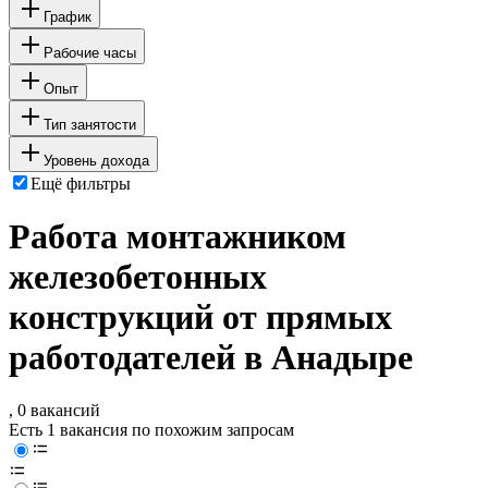
График
Рабочие часы
Опыт
Тип занятости
Уровень дохода
Ещё фильтры
Работа монтажником
железобетонных
конструкций от прямых
работодателей в Анадыре
, 0 вакансий
Есть 1 вакансия по похожим запросам