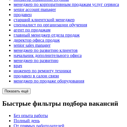
менеджер по корпоративным продажам услуг сервиса
senior account manager
продавец
старший клиентский менеджер
специалист по организации обучения
агент по продажам
главный менеджер отдела продаж
директор офиса продаж
senior sales manager
менеджер по развитию клиентов
начальник дополнительного офиса
менеджер по развитию
врач
инженер по ремонту техники
продавец в салон связи
менеджер по продаже оборудования
Показать ещё
Быстрые фильтры подбора вакансий
Без опыта работы
Полный день
От прямых работодателей