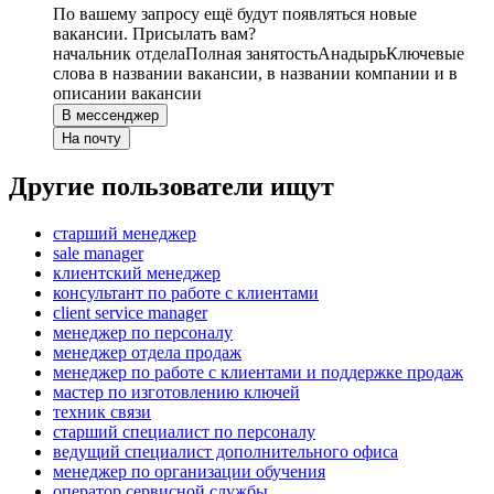
По вашему запросу ещё будут появляться новые
вакансии. Присылать вам?
начальник отдела
Полная занятость
Анадырь
Ключевые
слова в названии вакансии, в названии компании и в
описании вакансии
В мессенджер
На почту
Другие пользователи ищут
старший менеджер
sale manager
клиентский менеджер
консультант по работе с клиентами
client service manager
менеджер по персоналу
менеджер отдела продаж
менеджер по работе с клиентами и поддержке продаж
мастер по изготовлению ключей
техник связи
старший специалист по персоналу
ведущий специалист дополнительного офиса
менеджер по организации обучения
оператор сервисной службы