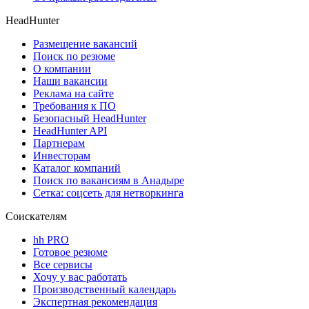
HeadHunter
Размещение вакансий
Поиск по резюме
О компании
Наши вакансии
Реклама на сайте
Требования к ПО
Безопасный HeadHunter
HeadHunter API
Партнерам
Инвесторам
Каталог компаний
Поиск по вакансиям в Анадыре
Сетка: соцсеть для нетворкинга
Соискателям
hh PRO
Готовое резюме
Все сервисы
Хочу у вас работать
Производственный календарь
Экспертная рекомендация