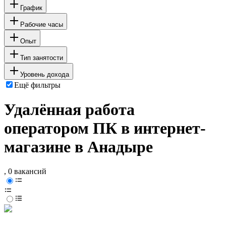
График
Рабочие часы
Опыт
Тип занятости
Уровень дохода
Ещё фильтры
Удалённая работа
оператором ПК в интернет-
магазине в Анадыре
, 0 вакансий