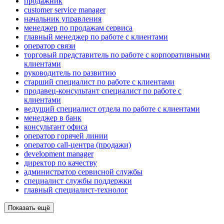
продажник
customer service manager
начальник управления
менеджер по продажам сервиса
главный менеджер по работе с клиентами
оператор связи
торговый представитель по работе с корпоративными
клиентами
руководитель по развитию
старший специалист по работе с клиентами
продавец-консультант специалист по работе с
клиентами
ведущий специалист отдела по работе с клиентами
менеджер в банк
консультант офиса
оператор горячей линии
оператор call-центра (продажи)
development manager
директор по качеству
администратор сервисной службы
специалист службы поддержки
главный специалист-технолог
Показать ещё