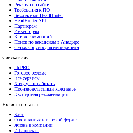
Реклама на сайте
Требования к ПО
Безопасный HeadHunter
HeadHunter API
Партнерам
Инвесторам
Каталог компаний
Поиск по вакансиям в Анадыре
Сетка: соцсеть для нетворкинга
Соискателям
hh PRO
Готовое резюме
Все сервисы
Хочу у вас работать
Производственный календарь
Экспертная рекомендация
Новости и статьи
Блог
О компаниях в игровой форме
Жизнь в компании
ИТ-проекты