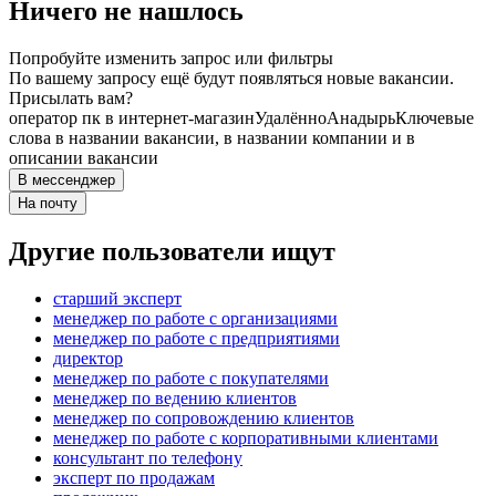
Ничего не нашлось
Попробуйте изменить запрос или фильтры
По вашему запросу ещё будут появляться новые вакансии.
Присылать вам?
оператор пк в интернет-магазин
Удалённо
Анадырь
Ключевые
слова в названии вакансии, в названии компании и в
описании вакансии
В мессенджер
На почту
Другие пользователи ищут
старший эксперт
менеджер по работе с организациями
менеджер по работе с предприятиями
директор
менеджер по работе с покупателями
менеджер по ведению клиентов
менеджер по сопровождению клиентов
менеджер по работе с корпоративными клиентами
консультант по телефону
эксперт по продажам