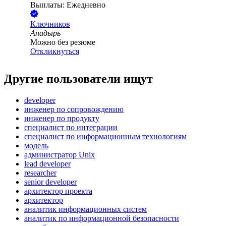
Выплаты: Ежедневно
Ключников
Анадырь
Можно без резюме
Откликнуться
Другие пользователи ищут
developer
инженер по сопровождению
инженер по продукту
специалист по интеграции
специалист по информационным технологиям
модель
администратор Unix
lead developer
researcher
senior developer
архитектор проекта
архитектор
аналитик информационных систем
аналитик по информационной безопасности