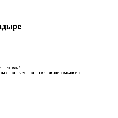
надыре
сылать вам?
в названии компании и в описании вакансии