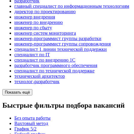
разработчик
главный специалист по информационным технологиям
директор по проектированию
инженер внедрения
инженер по внедрению
инженер по сбыту
инженер систем мониторинга
инженер-программист группы разработки
инженер-программист группы сопровождения
специалист 1 линии технической поддержки
специалист по IT
специалист по внедрению 1С
разработчик программного обеспечения
специалист по технической поддержке
технический архитектор
технолог-разработчик
Показать ещё
Быстрые фильтры подбора вакансий
Без опыта работы
Вахтовый метод
График 5/2