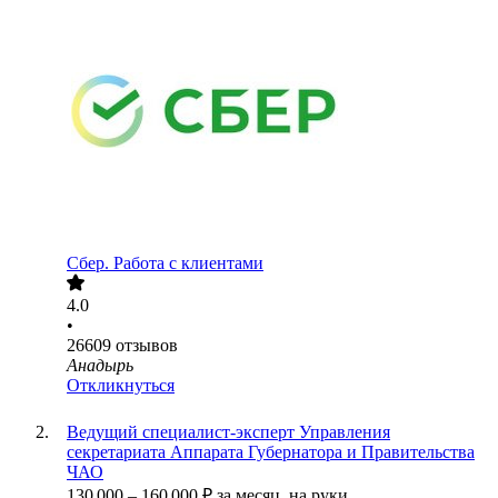
Сбер. Работа с клиентами
4.0
•
26609
отзывов
Анадырь
Откликнуться
Ведущий специалист-эксперт Управления
секретариата Аппарата Губернатора и Правительства
ЧАО
130 000
–
160 000
₽
за месяц,
на руки