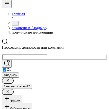
Главная
/
/
...
вакансии в Анадыре
/
популярные для женщин
Профессия, должность или компания
Анадырь
Специализации
12
График
Рабочие часы