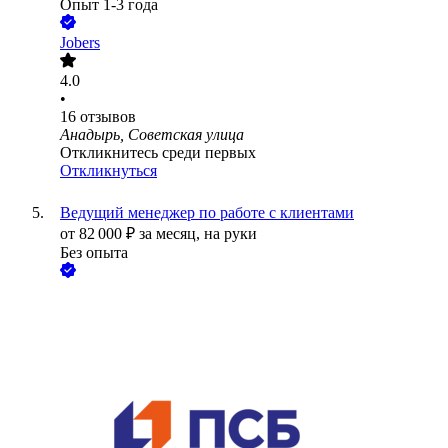
Опыт 1-3 года
Jobers
4.0
•
16
отзывов
Анадырь, Советская улица
Откликнитесь среди первых
Откликнуться
Ведущий менеджер по работе с клиентами
от
82 000
₽
за месяц,
на руки
Без опыта