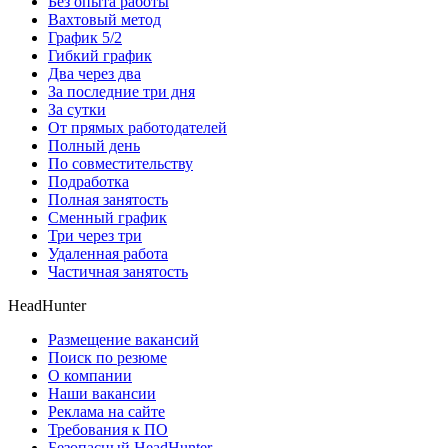
Без опыта работы
Вахтовый метод
График 5/2
Гибкий график
Два через два
За последние три дня
За сутки
От прямых работодателей
Полный день
По совместительству
Подработка
Полная занятость
Сменный график
Три через три
Удаленная работа
Частичная занятость
HeadHunter
Размещение вакансий
Поиск по резюме
О компании
Наши вакансии
Реклама на сайте
Требования к ПО
Безопасный HeadHunter