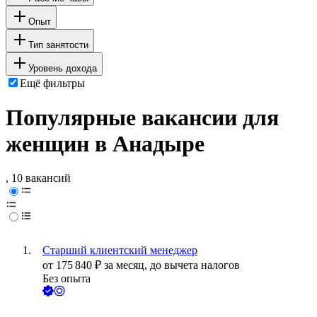
Опыт
Тип занятости
Уровень дохода
Ещё фильтры
Популярные вакансии для
женщин в Анадыре
, 10 вакансий
Старший клиентский менеджер
от
175 840
₽
за месяц,
до вычета налогов
Без опыта