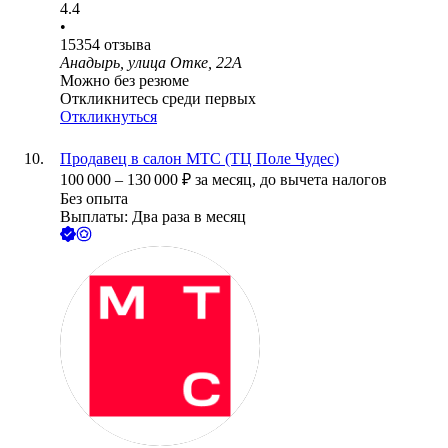
4.4
•
15354
отзыва
Анадырь, улица Отке, 22А
Можно без резюме
Откликнитесь среди первых
Откликнуться
Продавец в салон МТС (ТЦ Поле Чудес)
100 000
–
130 000
₽
за месяц,
до вычета налогов
Без опыта
Выплаты: Два раза в месяц