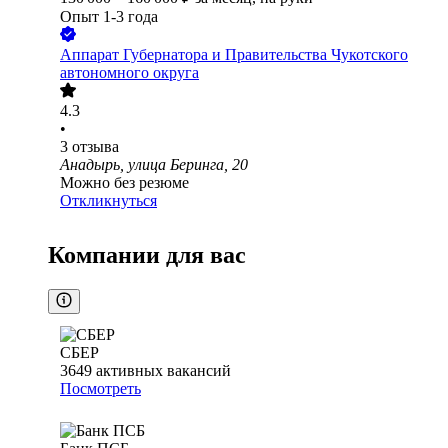
Опыт 1-3 года
Аппарат Губернатора и Правительства Чукотского
автономного округа
4.3
•
3
отзыва
Анадырь, улица Беринга, 20
Можно без резюме
Откликнуться
Компании для вас
СБЕР
3649
активных вакансий
Посмотреть