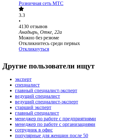
Розничная сеть МТС
3.3
•
4130
отзывов
Анадырь, Отке, 22а
Можно без резюме
Откликнитесь среди первых
Откликнуться
Другие пользователи ищут
эксперт
специалист
главный специалист-эксперт
ведущий специалист
ведущий специалист-эксперт
старший эксперт
главный специалист
менеджер по работе с предприятиями
менеджер по работе с организациями
сотрудник в офис
популярные для женщин после 50