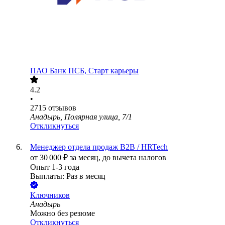
ПАО
Банк ПСБ, Старт карьеры
4.2
•
2715
отзывов
Анадырь, Полярная улица, 7/1
Откликнуться
Менеджер отдела продаж B2B / HRTech
от
30 000
₽
за месяц,
до вычета налогов
Опыт 1-3 года
Выплаты: Раз в месяц
Ключников
Анадырь
Можно без резюме
Откликнуться