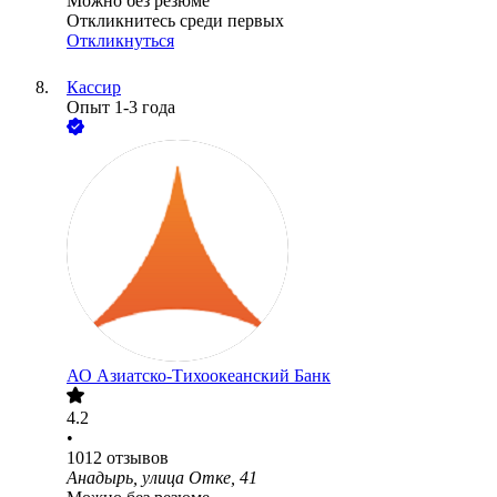
Можно без резюме
Откликнитесь среди первых
Откликнуться
Кассир
Опыт 1-3 года
АО
Азиатско-Тихоокеанский Банк
4.2
•
1012
отзывов
Анадырь, улица Отке, 41