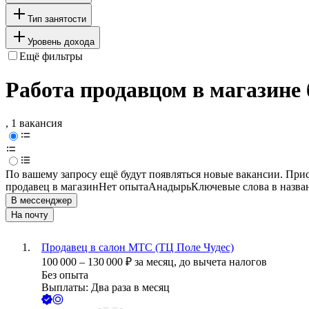
Тип занятости
Уровень дохода
Ещё фильтры
Работа продавцом в магазине
, 1 вакансия
По вашему запросу ещё будут появляться новые вакансии. При
продавец в магазин
Нет опыта
Анадырь
Ключевые слова в назва
В мессенджер
На почту
Продавец в салон МТС (ТЦ Поле Чудес)
100 000
–
130 000
₽
за месяц,
до вычета налогов
Без опыта
Выплаты: Два раза в месяц