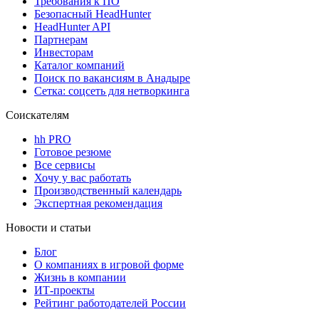
Требования к ПО
Безопасный HeadHunter
HeadHunter API
Партнерам
Инвесторам
Каталог компаний
Поиск по вакансиям в Анадыре
Сетка: соцсеть для нетворкинга
Соискателям
hh PRO
Готовое резюме
Все сервисы
Хочу у вас работать
Производственный календарь
Экспертная рекомендация
Новости и статьи
Блог
О компаниях в игровой форме
Жизнь в компании
ИТ-проекты
Рейтинг работодателей России