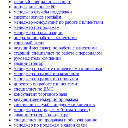
главный специалист-эксперт
популярные после 60
менеджер службы поддержки
customer service specialist
менеджер-консультант по работе с клиентами
менеджер по продажам
менеджер по реализации
оператор по работе с клиентами
торговый агент
ведущий менеджер по работе с клиентами
старший специалист по работе с персоналом
руководитель компании
администратор
менеджер по работе с ключевыми клиентами
менеджер по развитию компании
менеджер по развитию продукта
директор по работе с клиентами
специалист по ДМС
консультант торгового зала
ведущий менеджер по продажам
специалист службы поддержки клиентов
менеджер по продажам (стоматология)
администратор колл-центра
специалист по продажам и обслуживанию
менеджер по продажам в салон связи