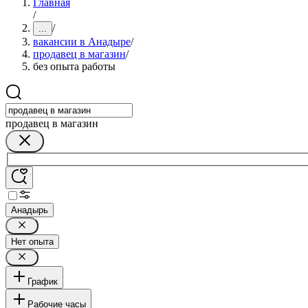
Главная
/
/
...
вакансии в Анадыре
/
продавец в магазин
/
без опыта работы
продавец в магазин
Анадырь
Нет опыта
График
Рабочие часы