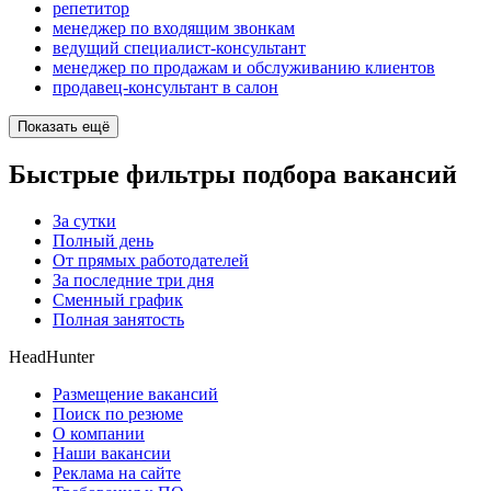
репетитор
менеджер по входящим звонкам
ведущий специалист-консультант
менеджер по продажам и обслуживанию клиентов
продавец-консультант в салон
Показать ещё
Быстрые фильтры подбора вакансий
За сутки
Полный день
От прямых работодателей
За последние три дня
Сменный график
Полная занятость
HeadHunter
Размещение вакансий
Поиск по резюме
О компании
Наши вакансии
Реклама на сайте