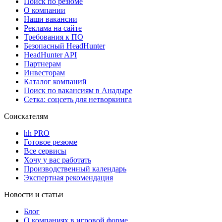
Поиск по резюме
О компании
Наши вакансии
Реклама на сайте
Требования к ПО
Безопасный HeadHunter
HeadHunter API
Партнерам
Инвесторам
Каталог компаний
Поиск по вакансиям в Анадыре
Сетка: соцсеть для нетворкинга
Соискателям
hh PRO
Готовое резюме
Все сервисы
Хочу у вас работать
Производственный календарь
Экспертная рекомендация
Новости и статьи
Блог
О компаниях в игровой форме