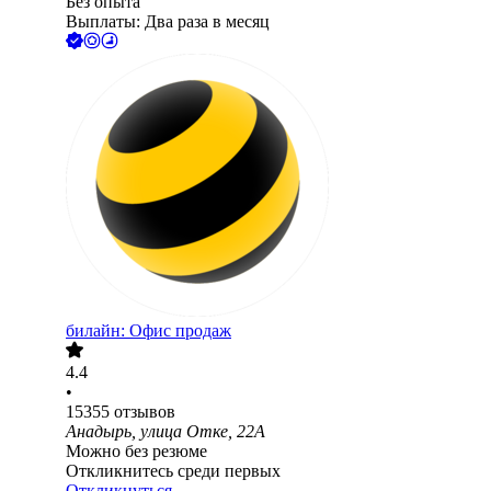
Без опыта
Выплаты: Два раза в месяц
билайн: Офис продаж
4.4
•
15355
отзывов
Анадырь, улица Отке, 22А
Можно без резюме
Откликнитесь среди первых
Откликнуться