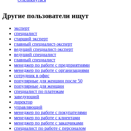
Другие пользователи ищут
эксперт
специалист
старший эксперт
главный специалист-эксперт
ведущий специалист-эксперт
ведущий специалист
главный специалист
менеджер по работе с предприятиями
менеджер по работе с организациями
сотрудник в офис
популярные для женщин после 50
популярные для женщин
специалист по платежам
заведующий
директор
управляющий
менеджер по работе с покупателями
менеджер по работе с клиентами
менеджер по работе с заказчиками
специалист по работе с персоналом