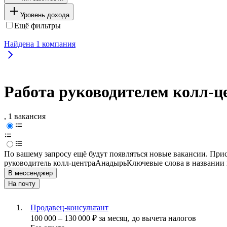
Уровень дохода
Ещё фильтры
Найдена
1
компания
Работа руководителем колл-ц
, 1 вакансия
По вашему запросу ещё будут появляться новые вакансии. При
руководитель колл-центра
Анадырь
Ключевые слова в названии 
В мессенджер
На почту
Продавец-консультант
100 000
–
130 000
₽
за месяц,
до вычета налогов