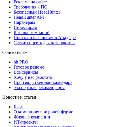
Реклама на сайте
Требования к ПО
Безопасный HeadHunter
HeadHunter API
Партнерам
Инвесторам
Каталог компаний
Поиск по вакансиям в Анадыре
Сетка: соцсеть для нетворкинга
Соискателям
hh PRO
Готовое резюме
Все сервисы
Хочу у вас работать
Производственный календарь
Экспертная рекомендация
Новости и статьи
Блог
О компаниях в игровой форме
Жизнь в компании
ИТ-проекты