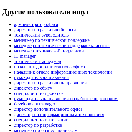
Другие пользователи ищут
администратор офиса
директор по развитию бизнеса
технический руководитель
менеджер по технической поддержке
менеджер по технической поддержке клиентов
менеджер технической поддержки
IT manager
технический менеджер
начальник дополнительного офиса
начальник отдела информационных технологий
руководитель направления
директор по развитию направления
директор по сбыту
специалист по проектам
руководитель направления по работе с персоналом
development manager
директор дополнительного офиса
директор по информационным технологиям
специалист по интеграции
директор по разработке
менеджер по бизнес-процессам