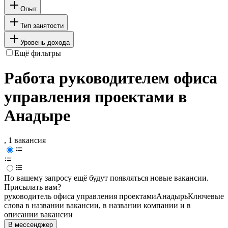
Опыт
Тип занятости
Уровень дохода
Ещё фильтры
Работа руководителем офиса
управления проектами в
Анадыре
, 1 вакансия
По вашему запросу ещё будут появляться новые вакансии.
Присылать вам?
руководитель офиса управления проектами
Анадырь
Ключевые
слова в названии вакансии, в названии компании и в
описании вакансии
В мессенджер