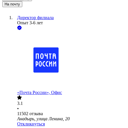
На почту
Директор филиала
Опыт 3-6 лет
«Почта России», Офис
3.1
•
11502
отзыва
Анадырь, улица Ленина, 20
Откликнуться