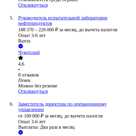
Откликнуться
Руководитель испытательной лаборатории
нефтепродуктов
188 370
–
226 000
₽
за месяц,
до вычета налогов
Опыт 3-6 лет
Вахта
Чукотснаб
4.6
•
8
отзывов
Певек
Можно без резюме
Откликнуться
Заместитель директора по операционному
управлению
от
100 000
₽
за месяц,
до вычета налогов
Опыт 3-6 лет
Выплаты: Два раза в месяц