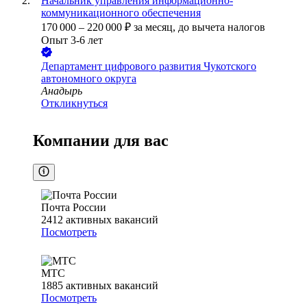
Начальник управления информационно-
коммуникационного обеспечения
170 000
–
220 000
₽
за месяц,
до вычета налогов
Опыт 3-6 лет
Департамент цифрового развития Чукотского
автономного округа
Анадырь
Откликнуться
Компании для вас
Почта России
2412
активных вакансий
Посмотреть
МТС
1885
активных вакансий
Посмотреть