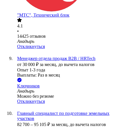
"МТС", Технический блок
4.1
•
14425
отзывов
Анадырь
Откликнуться
Менеджер отдела продаж B2B / HRTech
от
30 000
₽
за месяц,
до вычета налогов
Опыт 1-3 года
Выплаты: Раз в месяц
Ключников
Анадырь
Можно без резюме
Откликнуться
Главный специалист по подготовке земельных
участков
82 700
–
95 105
₽
за месяц,
до вычета налогов