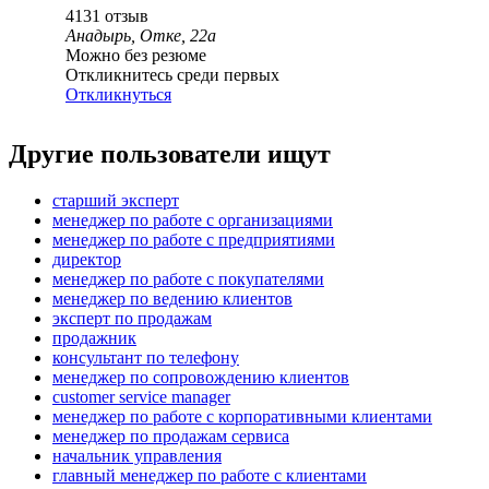
4131
отзыв
Анадырь, Отке, 22а
Можно без резюме
Откликнитесь среди первых
Откликнуться
Другие пользователи ищут
старший эксперт
менеджер по работе с организациями
менеджер по работе с предприятиями
директор
менеджер по работе с покупателями
менеджер по ведению клиентов
эксперт по продажам
продажник
консультант по телефону
менеджер по сопровождению клиентов
customer service manager
менеджер по работе с корпоративными клиентами
менеджер по продажам сервиса
начальник управления
главный менеджер по работе с клиентами