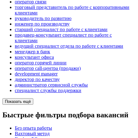
оператор связи
торговый представитель по работе с корпоративными
клиентами
руководитель по развитию
инженер по производству
старший специалист по работе с клиентами
продавец-консультант специалист по работе с
клиентами
ведущий специалист отдела по работе с клиентами
менеджер в банк
консультант офиса
оператор горячей линии
оператор call-центра (продажи)
development manager
директор по качеству
администратор сервисной службы
специалист службы поддержки
Показать ещё
Быстрые фильтры подбора вакансий
Без опыта работы
Вахтовый метод