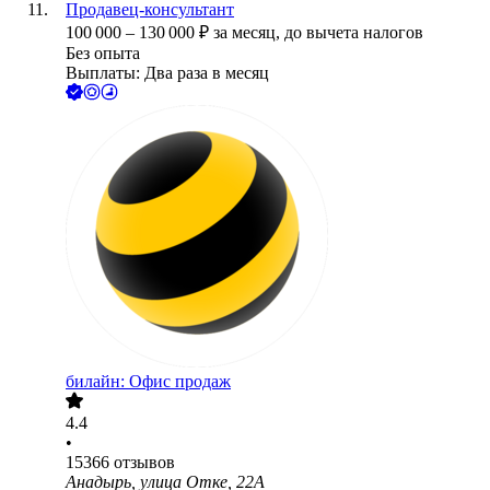
Продавец-консультант
100 000
–
130 000
₽
за месяц,
до вычета налогов
Без опыта
Выплаты: Два раза в месяц
билайн: Офис продаж
4.4
•
15366
отзывов
Анадырь, улица Отке, 22А