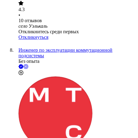
4.3
•
10
отзывов
село Уэлькаль
Откликнитесь среди первых
Откликнуться
Инженер по эксплуатации коммутационной
подсистемы
Без опыта