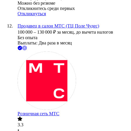
Можно без резюме
Откликнитесь среди первых
Откликнуться
Продавец в салон МТС (ТЦ Поле Чудес)
100 000
–
130 000
₽
за месяц,
до вычета налогов
Без опыта
Выплаты: Два раза в месяц
Розничная сеть МТС
3.3
•