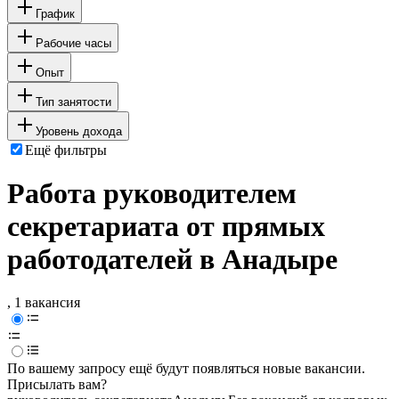
График
Рабочие часы
Опыт
Тип занятости
Уровень дохода
Ещё фильтры
Работа руководителем
секретариата от прямых
работодателей в Анадыре
, 1 вакансия
По вашему запросу ещё будут появляться новые вакансии.
Присылать вам?