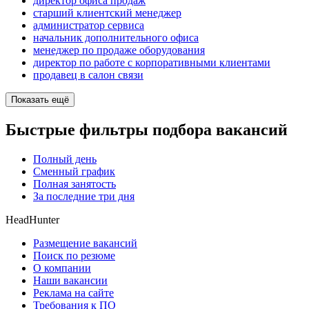
директор офиса продаж
старший клиентский менеджер
администратор сервиса
начальник дополнительного офиса
менеджер по продаже оборудования
директор по работе с корпоративными клиентами
продавец в салон связи
Показать ещё
Быстрые фильтры подбора вакансий
Полный день
Сменный график
Полная занятость
За последние три дня
HeadHunter
Размещение вакансий
Поиск по резюме
О компании
Наши вакансии
Реклама на сайте
Требования к ПО