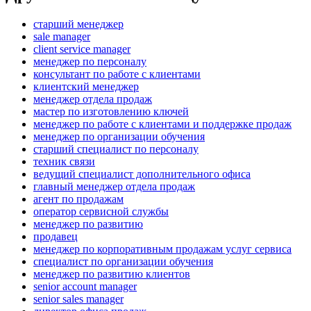
старший менеджер
sale manager
client service manager
менеджер по персоналу
консультант по работе с клиентами
клиентский менеджер
менеджер отдела продаж
мастер по изготовлению ключей
менеджер по работе с клиентами и поддержке продаж
менеджер по организации обучения
старший специалист по персоналу
техник связи
ведущий специалист дополнительного офиса
главный менеджер отдела продаж
агент по продажам
оператор сервисной службы
менеджер по развитию
продавец
менеджер по корпоративным продажам услуг сервиса
специалист по организации обучения
менеджер по развитию клиентов
senior account manager
senior sales manager