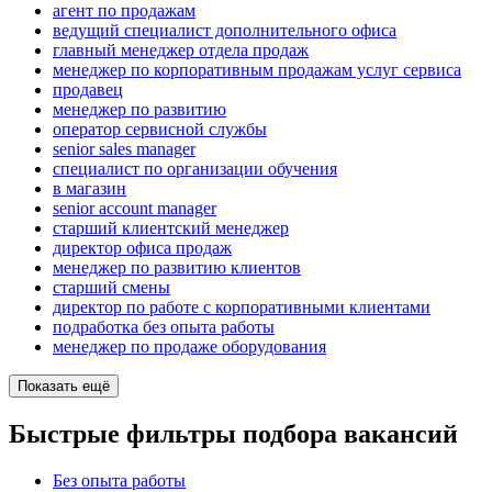
агент по продажам
ведущий специалист дополнительного офиса
главный менеджер отдела продаж
менеджер по корпоративным продажам услуг сервиса
продавец
менеджер по развитию
оператор сервисной службы
senior sales manager
специалист по организации обучения
в магазин
senior account manager
старший клиентский менеджер
директор офиса продаж
менеджер по развитию клиентов
старший смены
директор по работе с корпоративными клиентами
подработка без опыта работы
менеджер по продаже оборудования
Показать ещё
Быстрые фильтры подбора вакансий
Без опыта работы