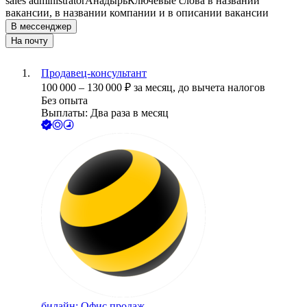
sales administrator
Анадырь
Ключевые слова в названии
вакансии, в названии компании и в описании вакансии
В мессенджер
На почту
Продавец-консультант
100 000
–
130 000
₽
за месяц,
до вычета налогов
Без опыта
Выплаты: Два раза в месяц
билайн: Офис продаж