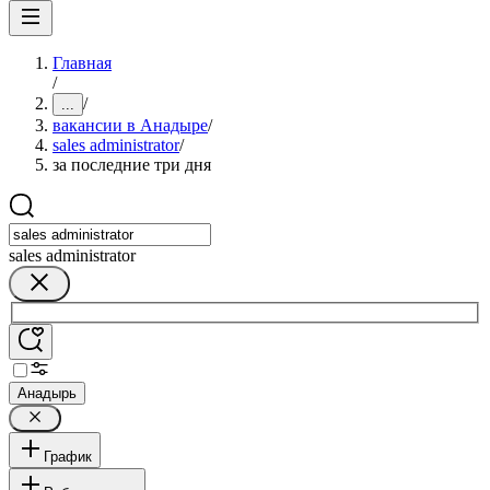
Главная
/
/
...
вакансии в Анадыре
/
sales administrator
/
за последние три дня
sales administrator
Анадырь
График