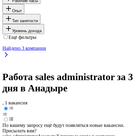
Рабочие часы
Опыт
Тип занятости
Уровень дохода
Ещё фильтры
Найдено
3
компании
Работа sales administrator за 3
дня в Анадыре
, 1 вакансия
По вашему запросу ещё будут появляться новые вакансии.
Присылать вам?