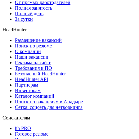
От прямых работодателей
Полная занятость
Полный день
За сутки
HeadHunter
Размещение вакансий
Поиск по резюме
О компании
Наши вакансии
Реклама на сайте
Требования к ПО
Безопасный HeadHunter
HeadHunter API
Партнерам
Инвесторам
Каталог компаний
Поиск по вакансиям в Анадыре
Сетка: соцсеть для нетворкинга
Соискателям
hh PRO
Готовое резюме