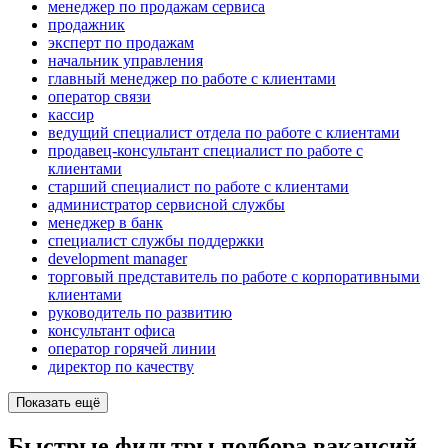
менеджер по продажам сервиса
продажник
эксперт по продажам
начальник управления
главный менеджер по работе с клиентами
оператор связи
кассир
ведущий специалист отдела по работе с клиентами
продавец-консультант специалист по работе с
клиентами
старший специалист по работе с клиентами
администратор сервисной службы
менеджер в банк
специалист службы поддержки
development manager
торговый представитель по работе с корпоративными
клиентами
руководитель по развитию
консультант офиса
оператор горячей линии
директор по качеству
Показать ещё
Быстрые фильтры подбора вакансий