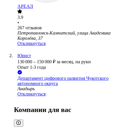
АРЕАЛ
3.9
•
267
отзывов
Петропавловск-Камчатский, улица Академика
Королёва, 37
Откликнуться
Юрист
130 000
–
150 000
₽
за месяц,
на руки
Опыт 1-3 года
Департамент цифрового развития Чукотского
автономного округа
Анадырь
Откликнуться
Компании для вас