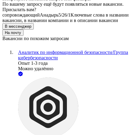
По вашему запросу ещё будут появляться новые вакансии.
Присылать вам?
сопровождающий
Анадырь
5/2
6/1
Ключевые слова в названии
вакансии, в названии компании и в описании вакансии
В мессенджер
На почту
Вакансии по похожим запросам
Аналитик по информационной безопасности/Группа
кибербезопасности
Опыт 1-3 года
Можно удалённо