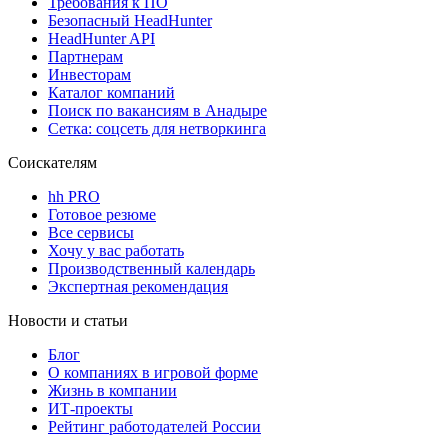
Требования к ПО
Безопасный HeadHunter
HeadHunter API
Партнерам
Инвесторам
Каталог компаний
Поиск по вакансиям в Анадыре
Сетка: соцсеть для нетворкинга
Соискателям
hh PRO
Готовое резюме
Все сервисы
Хочу у вас работать
Производственный календарь
Экспертная рекомендация
Новости и статьи
Блог
О компаниях в игровой форме
Жизнь в компании
ИТ-проекты
Рейтинг работодателей России