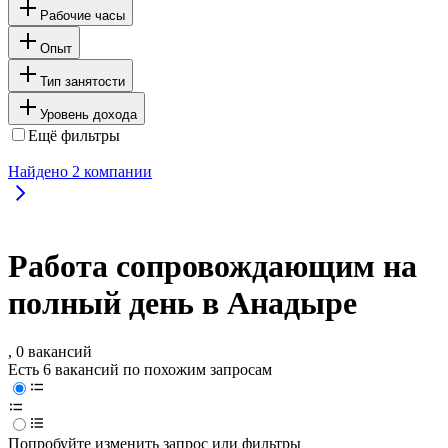
Рабочие часы
Опыт
Тип занятости
Уровень дохода
Ещё фильтры
Найдено
2
компании
Работа сопровождающим на
полный день в Анадыре
, 0 вакансий
Есть 6 вакансий по похожим запросам
Попробуйте изменить запрос или фильтры