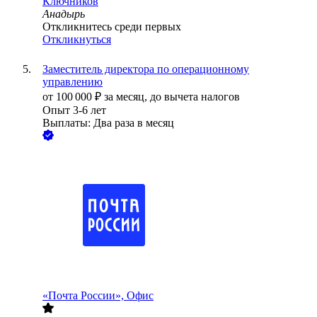
Ключников
Анадырь
Откликнитесь среди первых
Откликнуться
Заместитель директора по операционному
управлению
от
100 000
₽
за месяц,
до вычета налогов
Опыт 3-6 лет
Выплаты: Два раза в месяц
«Почта России», Офис