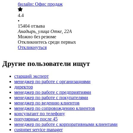
билайн: Офис продаж
4.4
•
15404
отзыва
Анадырь, улица Отке, 22А
Можно без резюме
Откликнитесь среди первых
Откликнуться
Другие пользователи ищут
старший эксперт
менеджер по работе с организациями
директор
менеджер по работе с предприятиями
менеджер по работе с покупателями
менеджер по ведению клиентов
менеджер по сопровождению клиентов
консультант по телефону
популярные после 45
менеджер по работе с корпоративными клиентами
customer service manager