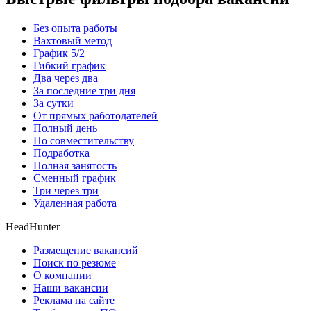
Без опыта работы
Вахтовый метод
График 5/2
Гибкий график
Два через два
За последние три дня
За сутки
От прямых работодателей
Полный день
По совместительству
Подработка
Полная занятость
Сменный график
Три через три
Удаленная работа
HeadHunter
Размещение вакансий
Поиск по резюме
О компании
Наши вакансии
Реклама на сайте