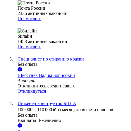
Почта России
2336
активных вакансий
Посмотреть
билайн
1453
активные вакансии
Посмотреть
Специалист по стиранию краски
Без опыта
Шерстнёв Вадим Борисович
Анадырь
Откликнитесь среди первых
Откликнуться
Инженер-конструктор БПЛА
100 000
–
110 000
₽
за месяц,
до вычета налогов
Без опыта
Выплаты: Ежедневно