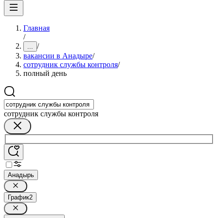
Главная
/
/
...
вакансии в Анадыре
/
сотрудник службы контроля
/
полный день
сотрудник службы контроля
Анадырь
График
2