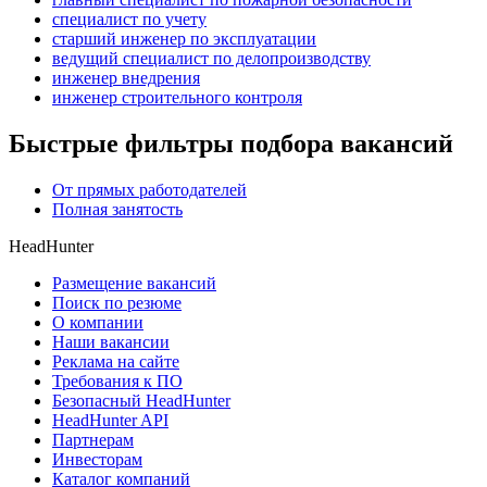
специалист по учету
старший инженер по эксплуатации
ведущий специалист по делопроизводству
инженер внедрения
инженер строительного контроля
Быстрые фильтры подбора вакансий
От прямых работодателей
Полная занятость
HeadHunter
Размещение вакансий
Поиск по резюме
О компании
Наши вакансии
Реклама на сайте
Требования к ПО
Безопасный HeadHunter
HeadHunter API
Партнерам
Инвесторам
Каталог компаний