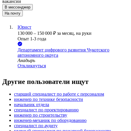
вакансии
В мессенджер
На почту
Юрист
130 000
–
150 000
₽
за месяц,
на руки
Опыт 1-3 года
Департамент цифрового развития Чукотского
автономного округа
Анадырь
Откликнуться
Другие пользователи ищут
старший специалист по работе с персоналом
инженер по технике безопасности
начальник отдела
специалист по проектированию
инженер по строительству
инженер-механик по оборудованию
специалист по аудиту
главный специалист по пожарной безопасности