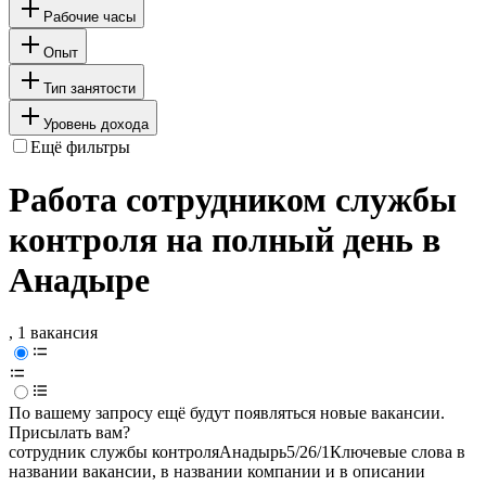
Рабочие часы
Опыт
Тип занятости
Уровень дохода
Ещё фильтры
Работа сотрудником службы
контроля на полный день в
Анадыре
, 1 вакансия
По вашему запросу ещё будут появляться новые вакансии.
Присылать вам?
сотрудник службы контроля
Анадырь
5/2
6/1
Ключевые слова в
названии вакансии, в названии компании и в описании