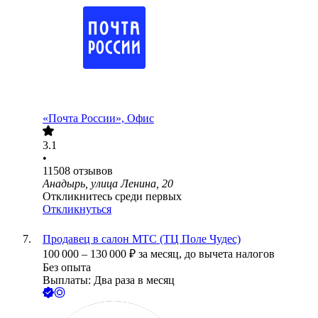
«Почта России», Офис
3.1
•
11508
отзывов
Анадырь, улица Ленина, 20
Откликнитесь среди первых
Откликнуться
Продавец в салон МТС (ТЦ Поле Чудес)
100 000
–
130 000
₽
за месяц,
до вычета налогов
Без опыта
Выплаты: Два раза в месяц