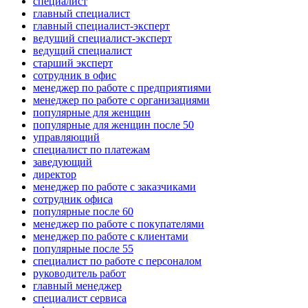
специалист
главный специалист
главный специалист-эксперт
ведущий специалист-эксперт
ведущий специалист
старший эксперт
сотрудник в офис
менеджер по работе с предприятиями
менеджер по работе с организациями
популярные для женщин
популярные для женщин после 50
управляющий
специалист по платежам
заведующий
директор
менеджер по работе с заказчиками
сотрудник офиса
популярные после 60
менеджер по работе с покупателями
менеджер по работе с клиентами
популярные после 55
специалист по работе с персоналом
руководитель работ
главный менеджер
специалист сервиса