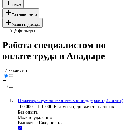
Опыт
Тип занятости
Уровень дохода
Ещё фильтры
Работа специалистом по
оплате труда в Анадыре
, 7 вакансий
Инженер службы технической поддержки (2 линия)
100 000
–
110 000
₽
за месяц,
до вычета налогов
Без опыта
Можно удалённо
Выплаты: Ежедневно