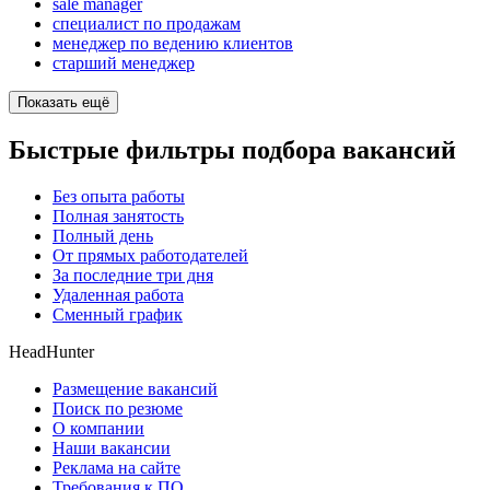
sale manager
специалист по продажам
менеджер по ведению клиентов
старший менеджер
Показать ещё
Быстрые фильтры подбора вакансий
Без опыта работы
Полная занятость
Полный день
От прямых работодателей
За последние три дня
Удаленная работа
Сменный график
HeadHunter
Размещение вакансий
Поиск по резюме
О компании
Наши вакансии
Реклама на сайте
Требования к ПО