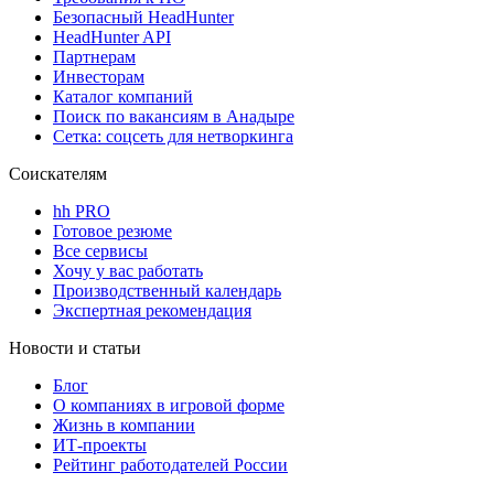
Безопасный HeadHunter
HeadHunter API
Партнерам
Инвесторам
Каталог компаний
Поиск по вакансиям в Анадыре
Сетка: соцсеть для нетворкинга
Соискателям
hh PRO
Готовое резюме
Все сервисы
Хочу у вас работать
Производственный календарь
Экспертная рекомендация
Новости и статьи
Блог
О компаниях в игровой форме
Жизнь в компании
ИТ-проекты
Рейтинг работодателей России